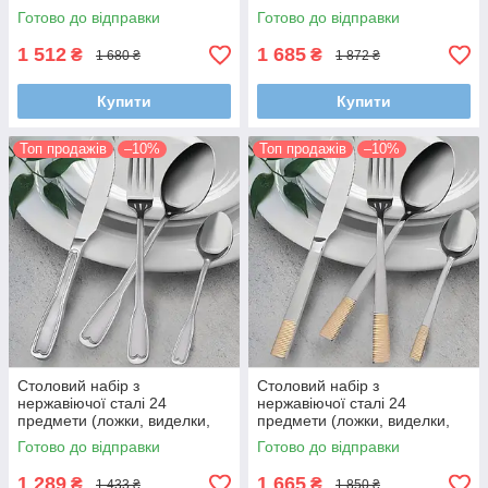
ножі)
ножі)
Готово до відправки
Готово до відправки
1 512
1 685
₴
₴
1 680 ₴
1 872 ₴
Купити
Купити
Топ продажів
–10%
Топ продажів
–10%
Столовий набір з
Столовий набір з
нержавіючої сталі 24
нержавіючої сталі 24
предмети (ложки, виделки,
предмети (ложки, виделки,
ножі)
ножі)
Готово до відправки
Готово до відправки
1 289
1 665
₴
₴
1 433 ₴
1 850 ₴