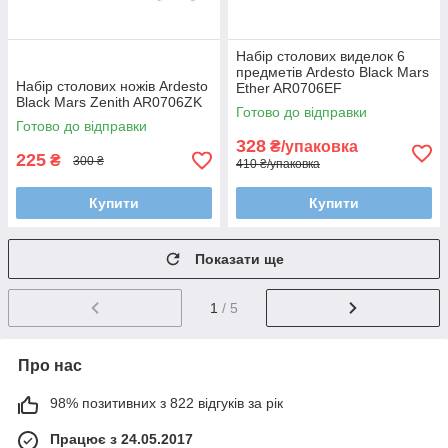
Набір столових виделок 6
предметів Ardesto Black Mars
Набір столових ножів Ardesto
Ether AR0706EF
Black Mars Zenith AR0706ZK
Готово до відправки
Готово до відправки
328
₴/упаковка
225
₴
300 ₴
410 ₴/упаковка
Купити
Купити
Показати ще
1
/ 5
Про нас
98% позитивних з 822 відгуків за рік
Працює з 24.05.2017