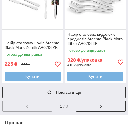
Набір столових виделок 6
предметів Ardesto Black Mars
Набір столових ножів Ardesto
Ether AR0706EF
Black Mars Zenith AR0706ZK
Готово до відправки
Готово до відправки
328
₴/упаковка
225
₴
300 ₴
410 ₴/упаковка
Купити
Купити
Показати ще
1
/ 3
Про нас