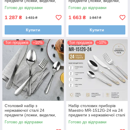
предмети (ложки, виделки,
предмети (ложки, виделки,
ножі)
ножі)
Готово до відправки
Готово до відправки
1 287
1 663
₴
₴
1 431 ₴
1 847 ₴
Купити
Купити
Топ продажів
–10%
Топ продажів
–10%
Столовий набір з
Набір столових приборів
нержавіючої сталі 24
Maestro MR-1512G-24 на 24
предмети (ложки, виделки,
предмети з нержавіючої сталі
ножі)
Готово до відправки
Готово до відправки