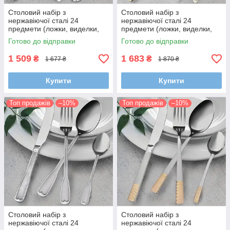
Столовий набір з
Столовий набір з
нержавіючої сталі 24
нержавіючої сталі 24
предмети (ложки, виделки,
предмети (ложки, виделки,
ножі)
ножі)
Готово до відправки
Готово до відправки
1 509
1 683
₴
₴
1 677 ₴
1 870 ₴
Купити
Купити
Топ продажів
–10%
Топ продажів
–10%
Столовий набір з
Столовий набір з
нержавіючої сталі 24
нержавіючої сталі 24