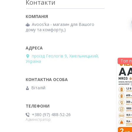
Контакти
Avoos'ka - магазин для Вашого
дому та комфорту,)
проїзд Геологів 9, Хмельницький,
Топ 
Україна
Віталій
+380 (97) 488-52-26
Адміністратор