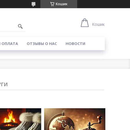
Кошик
Кошик
И ОПЛАТА
ОТЗЫВЫ О НАС
НОВОСТИ
уги