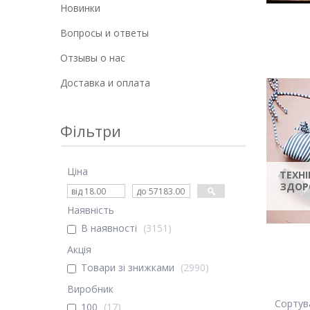
Новинки
Вопросы и ответы
Отзывы о нас
Доставка и оплата
Фільтри
Ціна
ТЕХНІ
ЗДОР
Наявність
В наявності
3151
Акція
Товари зі знижками
2990
Виробник
100
17