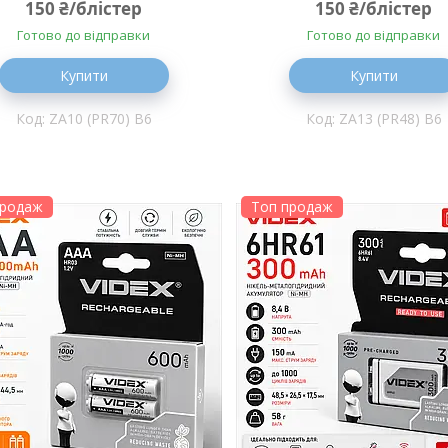
150 ₴/блістер
150 ₴/блістер
Готово до відправки
Готово до відправки
Купити
Купити
ZA10 (PR70) B6
ZA13 (PR48) B6
продаж
Топ продаж