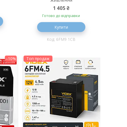
живлення
1 405 ₴
Готово до відправки
Купити
6FM9 1CB
–10%
Топ продаж