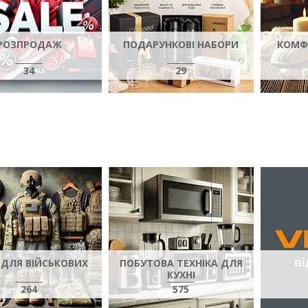
РОЗПРОДАЖ
ПОДАРУНКОВІ НАБОРИ
КОМФ
34
29
 ДЛЯ ВІЙСЬКОВИХ
ПОБУТОВА ТЕХНІКА ДЛЯ
КУХНІ
264
575