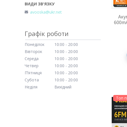
avooska@ukr.net
Аку
600mA
Графік роботи
Понеділок
10:00
20:00
Вівторок
10:00
20:00
Середа
10:00
20:00
Четвер
10:00
20:00
Пʼятниця
10:00
20:00
Субота
10:00
20:00
Неділя
Вихідний
Топ 