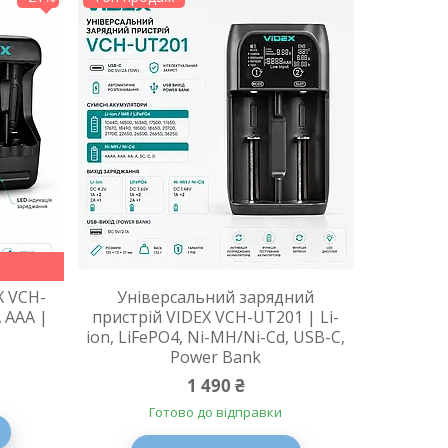
X VCH-
Універсальний зарядний
 AAA |
пристрій VIDEX VCH-UT201 | Li-
ion, LiFePO4, Ni-MH/Ni-Cd, USB-C,
Power Bank
1 490 ₴
Готово до відправки