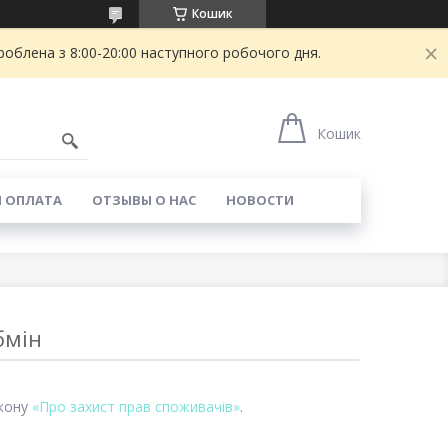
Кошик
блена з 8:00-20:00 наступного робочого дня.
Кошик
И ОПЛАТА
ОТЗЫВЫ О НАС
НОВОСТИ
бмін
акону
«Про захист прав споживачів»
.