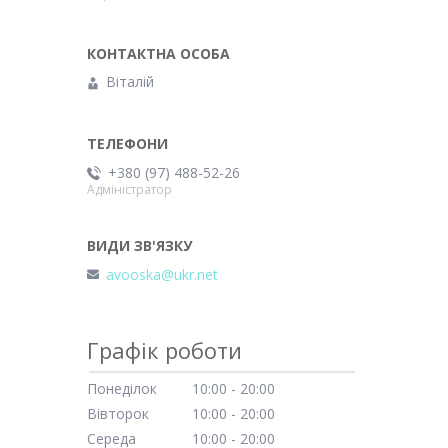
Віталій
+380 (97) 488-52-26
Адміністратор
avooska@ukr.net
Графік роботи
Понеділок
10:00
20:00
Вівторок
10:00
20:00
Середа
10:00
20:00