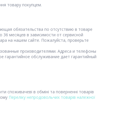
ння товару покупцем.
о 36 месяцев в зависимости от сервисной 
ара на нашем сайте. Пожалуйста, проверьте 
ое гарантийное обслуживание дает гарантийный 
ити споживачеві в обміні та поверненні товарів
нному
Переліку непродовольчих товарів належної