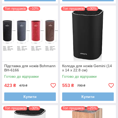
Топ продажів
–10%
Топ продажів
–30%
Підставка для ножів Bohmann
Колода для ножів Gemini (14
BH-6166
x 14 x 22.8 см)
Готово до відправки
Готово до відправки
423
553
₴
₴
470 ₴
790 ₴
Купити
Купити
Топ продажів
–30%
Топ продажів
–25%