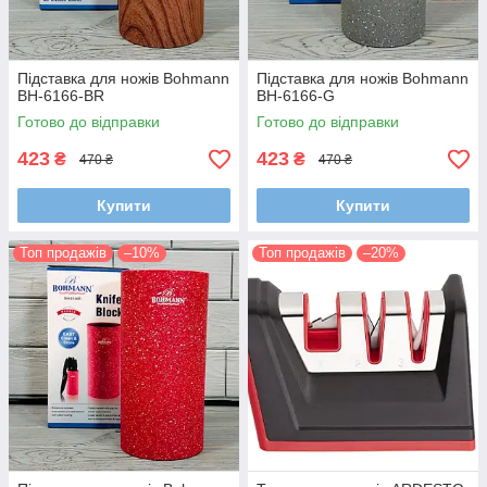
Підставка для ножів Bohmann
Підставка для ножів Bohmann
BH-6166-BR
BH-6166-G
Готово до відправки
Готово до відправки
423
423
₴
₴
470 ₴
470 ₴
Купити
Купити
Топ продажів
–10%
Топ продажів
–20%