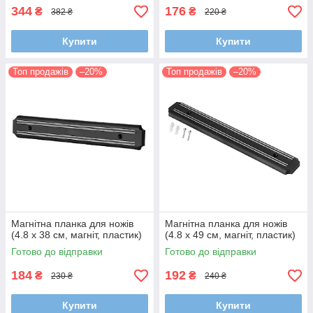
344
176
₴
₴
382 ₴
220 ₴
Купити
Купити
Топ продажів
–20%
Топ продажів
–20%
Магнітна планка для ножів
Магнітна планка для ножів
(4.8 x 38 см, магніт, пластик)
(4.8 x 49 см, магніт, пластик)
Готово до відправки
Готово до відправки
184
192
₴
₴
230 ₴
240 ₴
Купити
Купити