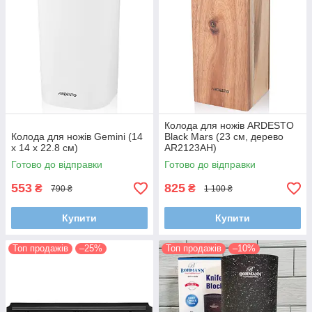
Колода для ножів ARDESTO
Колода для ножів Gemini (14
Black Mars (23 см, дерево
x 14 x 22.8 см)
AR2123AH)
Готово до відправки
Готово до відправки
553
825
₴
₴
790 ₴
1 100 ₴
Купити
Купити
Топ продажів
–25%
Топ продажів
–10%