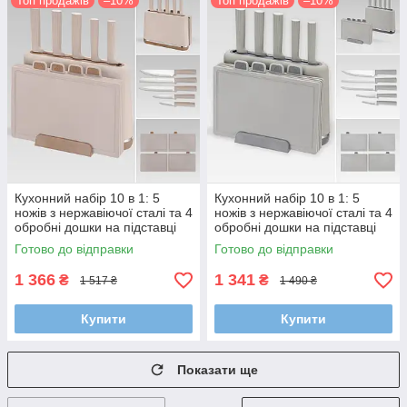
Топ продажів
–10%
Топ продажів
–10%
Кухонний набір 10 в 1: 5
Кухонний набір 10 в 1: 5
ножів з нержавіючої сталі та 4
ножів з нержавіючої сталі та 4
обробні дошки на підставці
обробні дошки на підставці
Maestro MR-1412
Maestro MR-1412
Готово до відправки
Готово до відправки
1 366
1 341
₴
₴
1 517 ₴
1 490 ₴
Купити
Купити
Показати ще