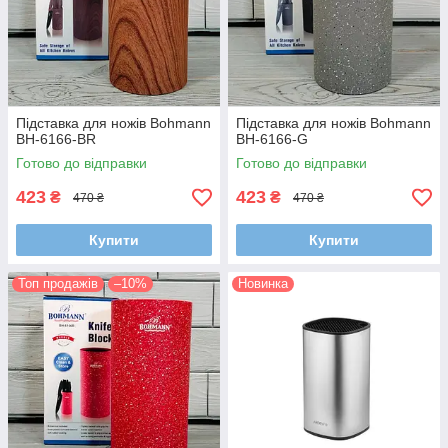
Підставка для ножів Bohmann
Підставка для ножів Bohmann
BH-6166-BR
BH-6166-G
Готово до відправки
Готово до відправки
423
423
₴
₴
470 ₴
470 ₴
Купити
Купити
Топ продажів
–10%
Новинка