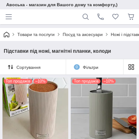
Авоська - магазин для Вашого дому та комфорту,)
Товари та послуги
Посуд та аксесуари
Ножі і підста
Підставки під ножі, магнітні планки, колоди
Сортування
0
Фільтри
Топ продажів
–10%
Топ продажів
–10%