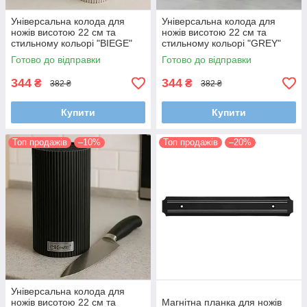
Універсальна колода для
Універсальна колода для
ножів висотою 22 см та
ножів висотою 22 см та
стильному кольорі "BIEGE"
стильному кольорі "GREY"
Готово до відправки
Готово до відправки
344
344
₴
₴
382 ₴
382 ₴
Купити
Купити
Топ продажів
–10%
Топ продажів
–20%
Універсальна колода для
ножів висотою 22 см та
Магнітна планка для ножів