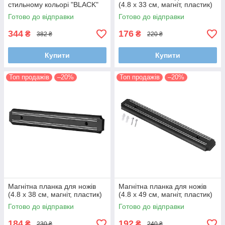
стильному кольорі "BLACK"
(4.8 x 33 см, магніт, пластик)
Готово до відправки
Готово до відправки
344
176
₴
₴
382 ₴
220 ₴
Купити
Купити
Топ продажів
–20%
Топ продажів
–20%
Магнітна планка для ножів
Магнітна планка для ножів
(4.8 x 38 см, магніт, пластик)
(4.8 x 49 см, магніт, пластик)
Готово до відправки
Готово до відправки
184
192
₴
₴
230 ₴
240 ₴