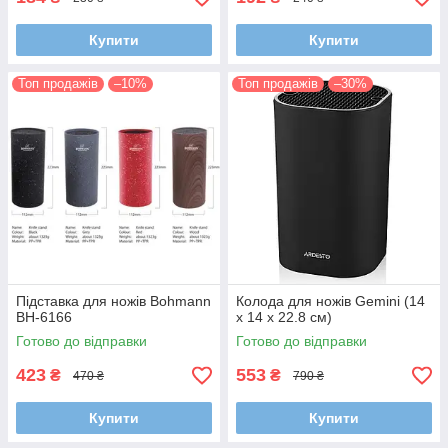
Купити
Купити
Топ продажів
–10%
Топ продажів
–30%
Підставка для ножів Bohmann
Колода для ножів Gemini (14
BH-6166
x 14 x 22.8 см)
Готово до відправки
Готово до відправки
423
553
₴
₴
470 ₴
790 ₴
Купити
Купити