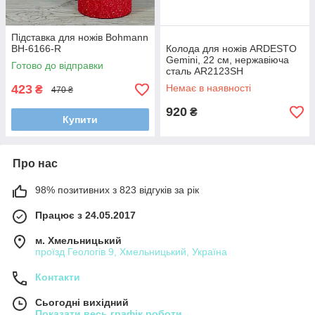
Підставка для ножів Bohmann
BH-6166-R
Колода для ножів ARDESTO
Gemini, 22 см, нержавіюча
Готово до відправки
сталь AR2123SH
423
Немає в наявності
₴
470 ₴
920
₴
Купити
Про нас
98% позитивних з 823 відгуків за рік
Працює з 24.05.2017
м. Хмельницький
проїзд Геологів 9, Хмельницький, Україна
Контакти
Сьогодні вихідний
Показати весь графік роботи