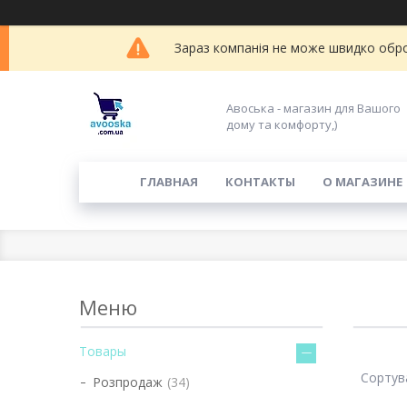
Зараз компанія не може швидко обро
Авоська - магазин для Вашого
дому та комфорту,)
ГЛАВНАЯ
КОНТАКТЫ
О МАГАЗИНЕ
Товары
Розпродаж
34