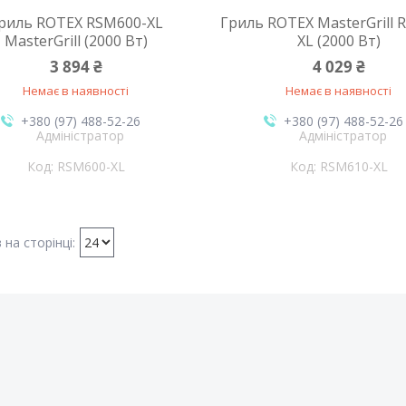
риль ROTEX RSM600-XL
Гриль ROTEX MasterGrill 
MasterGrill (2000 Вт)
XL (2000 Вт)
3 894 ₴
4 029 ₴
Немає в наявності
Немає в наявності
+380 (97) 488-52-26
+380 (97) 488-52-26
Адміністратор
Адміністратор
RSM600-XL
RSM610-XL