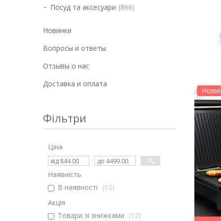
Посуд та аксесуари
866
Новинки
Вопросы и ответы
Отзывы о нас
Доставка и оплата
Нови
Фільтри
Ціна
Наявність
В наявності
12
Акція
Товари зі знижками
12