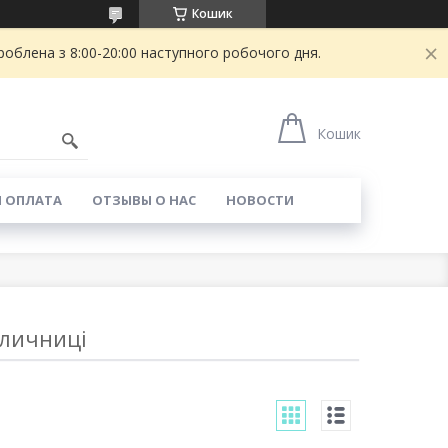
Кошик
блена з 8:00-20:00 наступного робочого дня.
Кошик
И ОПЛАТА
ОТЗЫВЫ О НАС
НОВОСТИ
шличниці