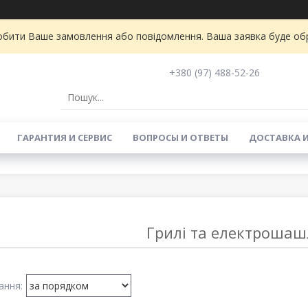
бити Ваше замовлення або повідомлення. Ваша заявка буде обро
+380 (97) 488-52-26
ГАРАНТИЯ И СЕРВИС
ВОПРОСЫ И ОТВЕТЫ
ДОСТАВКА 
Грилі та електроша