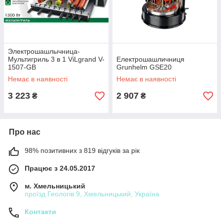
Электрошашлычница-
Мультигриль 3 в 1 ViLgrand V-
Електрошашличниця
1507-GВ
Grunhelm GSE20
Немає в наявності
Немає в наявності
3 223
2 907
₴
₴
Про нас
98% позитивних з 819 відгуків за рік
Працює з 24.05.2017
м. Хмельницький
проїзд Геологів 9, Хмельницький, Україна
Контакти