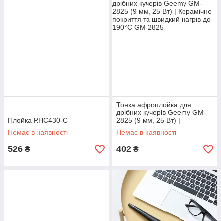
Тонка афроплойка для
дрібних кучерів Geemy GM-
Плойка RHC430-C
2825 (9 мм, 25 Вт) |
Керамічне покриття та
Немає в наявності
Немає в наявності
швидкий нагрів до 190°C
526
402
₴
₴