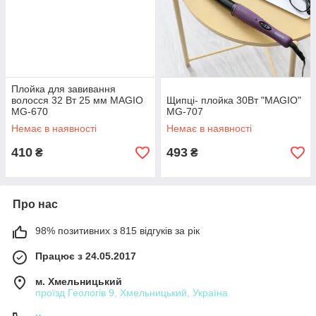
Плойка для завивання
волосся 32 Вт 25 мм MAGIO
Щипці- плойка 30Вт "MAGIO"
MG-670
МG-707
Немає в наявності
Немає в наявності
410
493
₴
₴
Про нас
98% позитивних з 815 відгуків за рік
Працює з 24.05.2017
м. Хмельницький
проїзд Геологів 9, Хмельницький, Україна