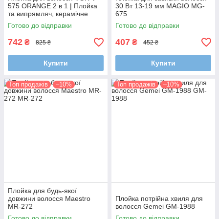
575 ORANGE 2 в 1 | Плойка
30 Вт 13-19 мм MAGIO MG-
та випрямляч, керамічне
675
покриття, 100–210°C, PTC
Готово до відправки
Готово до відправки
742
407
₴
₴
825 ₴
452 ₴
Купити
Купити
Топ продажів
–10%
Топ продажів
–10%
Плойка для будь-якої
довжини волосся Maestro
Плойка потрійна хвиля для
MR-272
волосся Gemei GM-1988
Готово до відправки
Готово до відправки