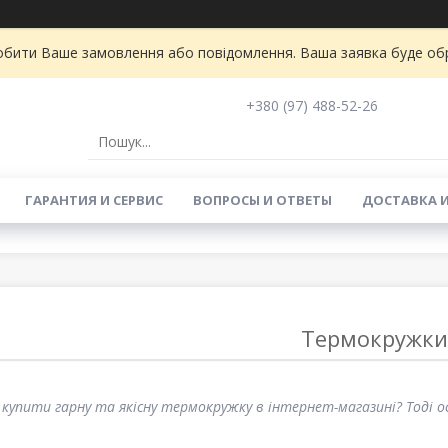
бити Ваше замовлення або повідомлення. Ваша заявка буде обро
+380 (97) 488-52-26
ГАРАНТИЯ И СЕРВИС
ВОПРОСЫ И ОТВЕТЫ
ДОСТАВКА 
Термокружки
купити гарну та якісну термокружку в інтернет-магазині? Тоді о