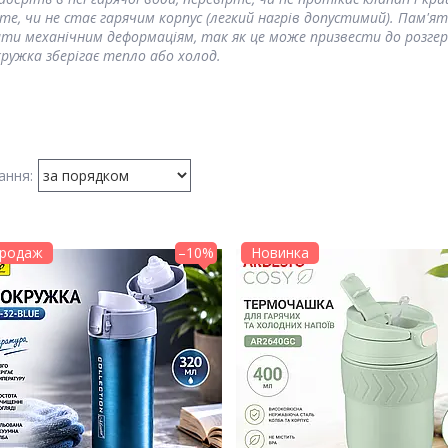
те, чи не стає гарячим корпус (легкий нагрів допустимий). Пам'
ти механічним деформаціям, так як це може призвести до розгер
ружка зберігає тепло або холод.
продаж
–10%
Новинка