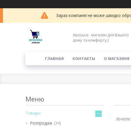
Зараз компанія не може швидко обро
Авоська - магазин для Вашого
дому та комфорту,)
ГЛАВНАЯ
КОНТАКТЫ
О МАГАЗИНЕ
Товары
Хочете 
Розпродаж
34