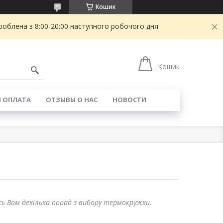
Кошик
блена з 8:00-20:00 наступного робочого дня.
Кошик
И ОПЛАТА
ОТЗЫВЫ О НАС
НОВОСТИ
сь Вам декілька порад з вибору термокружки.