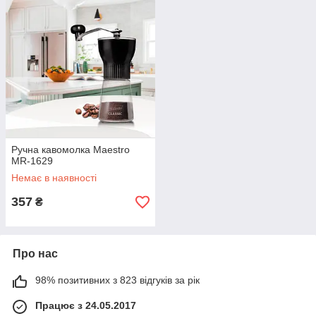
а це важливо для отримання ідеального напою. Дуже
зручно регулюється помел за допомогою зручної ручки.
Ручна кавомолка Maestro
MR-1629
Немає в наявності
357
₴
Про нас
98% позитивних з 823 відгуків за рік
Працює з 24.05.2017