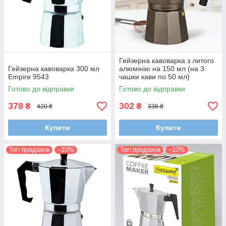
Гейзерна кавоварка з литого
Гейзерна кавоварка 300 мл
алюмінію на 150 мл (на 3
Empire 9543
чашки кави по 50 мл)
Готово до відправки
Готово до відправки
378
302
₴
₴
420 ₴
336 ₴
Купити
Купити
Топ продажів
–10%
Топ продажів
–10%