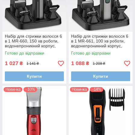
Набір для стрижки волосся 6
Набір для стрижки волосся 6
в 1 MR-660, 150 хв роботи,
в 1 MR-661, 100 хв роботи,
водонепроникний корпус,
водонепроникний корпус,
металевий корпус, літієва
металевий корпус, літієва
Готово до відправки
Готово до відправки
батарея
батарея
1 027
1 088
₴
₴
1 141 ₴
1 208 ₴
Купити
Купити
Новинка
–10%
Новинка
–14%