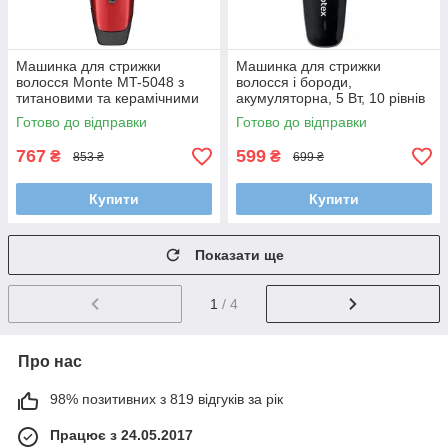
Машинка для стрижки
Машинка для стрижки
волосся Monte MT-5048 з
волосся і бороди,
титановими та керамічними
акумуляторна, 5 Вт, 10 рівнів
лезами, запасним
регулювання, 1 насадка,
Готово до відправки
Готово до відправки
акумулятором
помаранчево-чорна
767
599
₴
₴
853 ₴
699 ₴
Купити
Купити
Показати ще
1
/ 4
Про нас
98% позитивних з 819 відгуків за рік
Працює з 24.05.2017