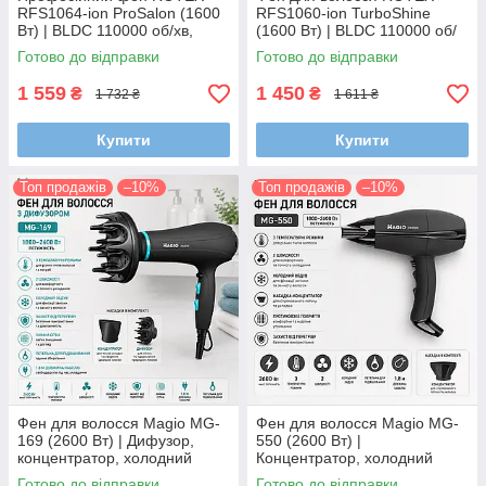
RFS1064-ion ProSalon (1600
RFS1060-ion TurboShine
Вт) | BLDC 110000 об/хв,
(1600 Вт) | BLDC 110000 об/
іонізація, NTC, магнітний
хв, іонізація, 4 температурні
Готово до відправки
Готово до відправки
концентратор, кабель 2,8 м
режими, магнітний
концентрат
1 559
1 450
₴
₴
1 732 ₴
1 611 ₴
Купити
Купити
Топ продажів
–10%
Топ продажів
–10%
Фен для волосся Magio MG-
Фен для волосся Magio MG-
169 (2600 Вт) | Дифузор,
550 (2600 Вт) |
концентратор, холодний
Концентратор, холодний
обдув, 3 температурні
обдув, 3 температурні
Готово до відправки
Готово до відправки