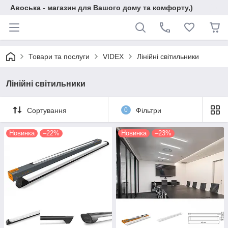
Авоська - магазин для Вашого дому та комфорту,)
Товари та послуги
VIDEX
Лінійні світильники
Лінійні світильники
Сортування
0
Фільтри
Новинка
–22%
Новинка
–23%