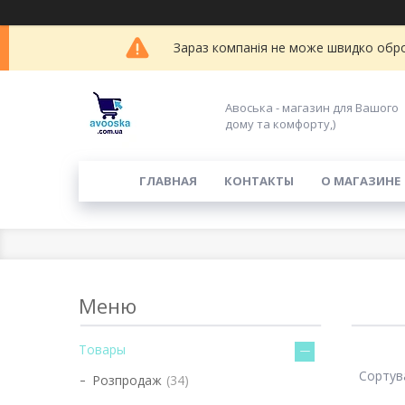
Зараз компанія не може швидко обро
Авоська - магазин для Вашого
дому та комфорту,)
ГЛАВНАЯ
КОНТАКТЫ
О МАГАЗИНЕ
Товары
Розпродаж
34