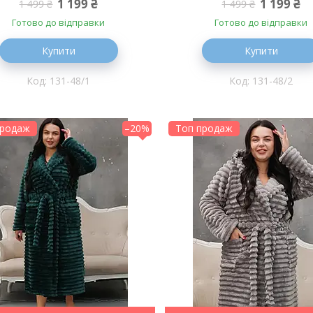
1 199 ₴
1 199 ₴
1 499 ₴
1 499 ₴
Готово до відправки
Готово до відправки
Купити
Купити
131-48/1
131-48/2
продаж
–20%
Топ продаж