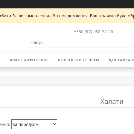
бити Ваше замовлення або повідомлення. Ваша заявка буде обро
+380 (97) 488-52-26
ГАРАНТИЯ И СЕРВИС
ВОПРОСЫ И ОТВЕТЫ
ДОСТАВКА 
Халати