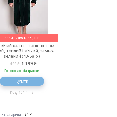
Залишилось 26 днів
вічий халат з капюшоном
ft, теплий і м’який, темно-
зелений (48-58 р.)
1 199 ₴
1 499 ₴
Готово до відправки
Купити
101-1-48