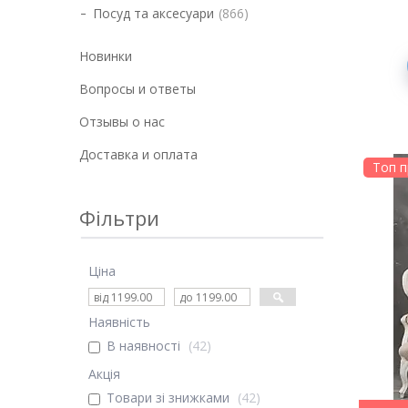
Посуд та аксесуари
866
Новинки
Вопросы и ответы
Отзывы о нас
Доставка и оплата
Топ 
Фільтри
Ціна
Наявність
В наявності
42
Акція
Товари зі знижками
42