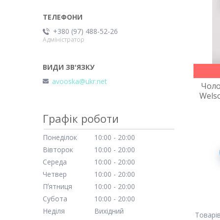
+380 (97) 488-52-26
Адміністратор
avooska@ukr.net
Чоло
Welso
Графік роботи
Понеділок
10:00
20:00
Вівторок
10:00
20:00
Середа
10:00
20:00
Четвер
10:00
20:00
Пʼятниця
10:00
20:00
Субота
10:00
20:00
Неділя
Вихідний