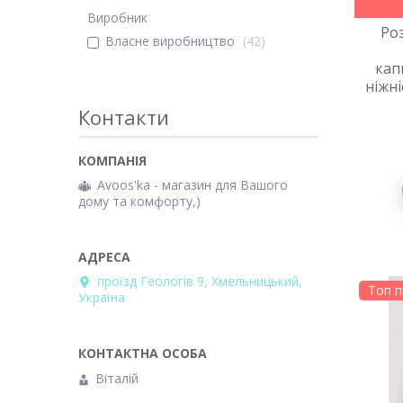
Виробник
Ро
Власне виробництво
42
кап
ніжні
Контакти
Avoos'ka - магазин для Вашого
дому та комфорту,)
проїзд Геологів 9, Хмельницький,
Топ 
Україна
Віталій