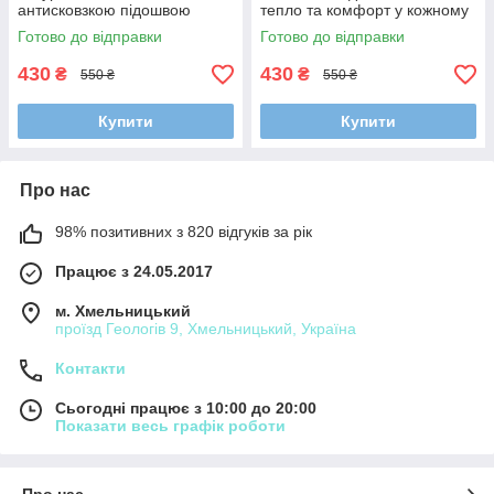
антисковзкою підошвою
тепло та комфорт у кожному
"Ромбик" (40-45 р.)
кроці (40-45 р.)
Готово до відправки
Готово до відправки
430
430
₴
₴
550 ₴
550 ₴
Купити
Купити
Про нас
98% позитивних з 820 відгуків за рік
Працює з 24.05.2017
м. Хмельницький
проїзд Геологів 9, Хмельницький, Україна
Контакти
Сьогодні працює з 10:00 до 20:00
Показати весь графік роботи