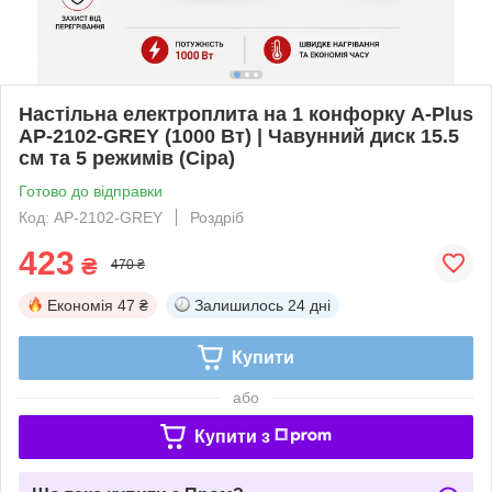
Настільна електроплита на 1 конфорку A-Plus
AP-2102-GREY (1000 Вт) | Чавунний диск 15.5
см та 5 режимів (Сіра)
Готово до відправки
Код: AP-2102-GREY
Роздріб
423
₴
470 ₴
Економія
47 ₴
Залишилось
24 дні
Купити
або
Купити з