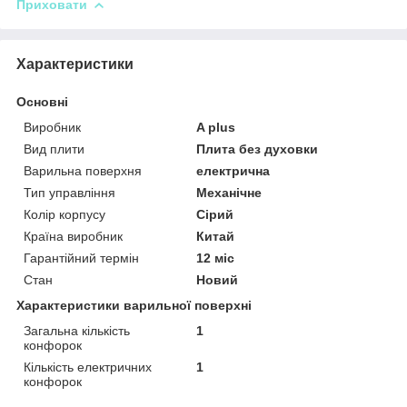
Приховати
Характеристики
Основні
Виробник
A plus
Вид плити
Плита без духовки
Варильна поверхня
електрична
Тип управління
Механічне
Колір корпусу
Сірий
Країна виробник
Китай
Гарантійний термін
12 міс
Стан
Новий
Характеристики варильної поверхні
Загальна кількість
1
конфорок
Кількість електричних
1
конфорок