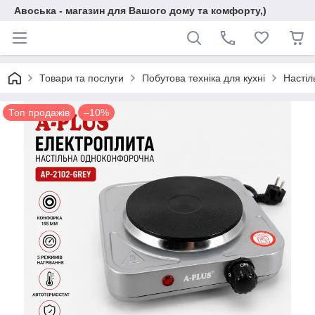
Авоська - магазин для Вашого дому та комфорту,)
Товари та послуги
Побутова техніка для кухні
Настіл
Топ продажів
–10%