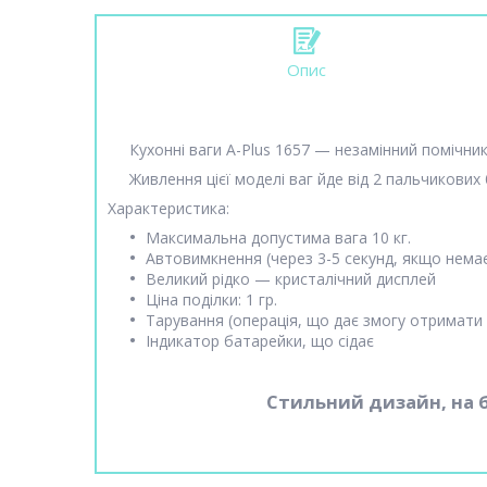
Опис
Кухонні ваги A-Plus 1657 — незамінний помічник на
Живлення цієї моделі ваг йде від 2 пальчикових б
Характеристика:
Максимальна допустима вага 10 кг.
Автовимкнення (через 3-5 секунд, якщо нема
Великий рідко — кристалічний дисплей
Ціна поділки: 1 гр.
Тарування (операція, що дає змогу отримати 
Індикатор батарейки, що сідає
Стильний дизайн, на б