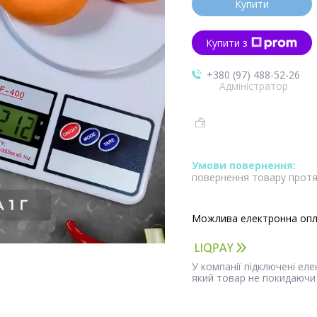
Купити
Купити з
+380 (97) 488-52-26
Адміністратор
повернення товару протя
У компанії підключені ел
який товар не покидаючи 