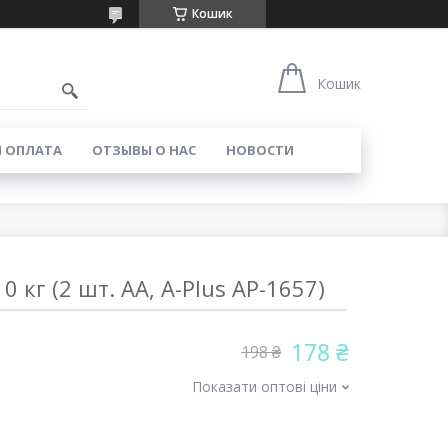
Кошик
Кошик
И ОПЛАТА
ОТЗЫВЫ О НАС
НОВОСТИ
0 кг (2 шт. АА, A-Plus AP-1657)
178 ₴
198 ₴
Показати оптові ціни