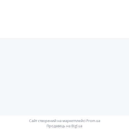
Сайт створений на маркетплейсі
Prom.ua
Продавець на Bigl.ua