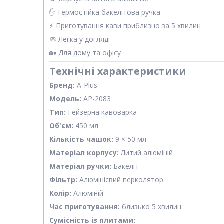
✋ Термостійка бакелітова ручка
⚡ Приготування кави приблизно за 5 хвилин
🧼 Легка у догляді
🏡 Для дому та офісу
Технічні характеристики
Бренд:
A-Plus
Модель:
AP-2083
Тип:
Гейзерна кавоварка
Об'єм:
450 мл
Кількість чашок:
9 × 50 мл
Матеріал корпусу:
Литий алюміній
Матеріал ручки:
Бакеліт
Фільтр:
Алюмінієвий перколятор
Колір:
Алюміній
Час приготування:
близько 5 хвилин
Сумісність із плитами: