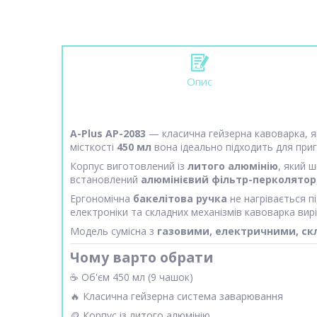
Опис
A-Plus AP-2083
— класична гейзерна кавоварка, я
місткості
450 мл
вона ідеально підходить для пр
Корпус виготовлений із
литого алюмінію
, який 
встановлений
алюмінієвий фільтр-перколятор
Ергономічна
бакелітова ручка
не нагрівається п
електроніки та складних механізмів кавоварка вир
Модель сумісна з
газовими, електричними, с
Чому варто обрати
☕ Об'єм 450 мл (9 чашок)
🔥 Класична гейзерна система заварювання
🪙 Корпус із литого алюмінію