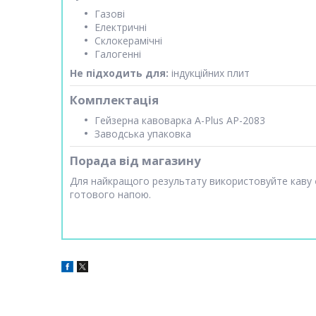
Газові
Електричні
Склокерамічні
Галогенні
Не підходить для:
індукційних плит
Комплектація
Гейзерна кавоварка A-Plus AP-2083
Заводська упаковка
Порада від магазину
Для найкращого результату використовуйте каву
готового напою.