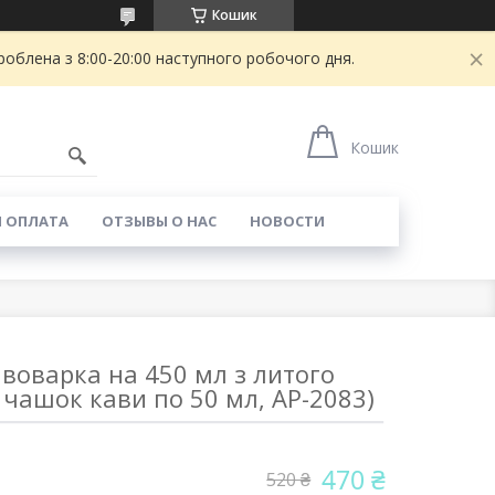
Кошик
блена з 8:00-20:00 наступного робочого дня.
Кошик
И ОПЛАТА
ОТЗЫВЫ О НАС
НОВОСТИ
воварка на 450 мл з литого
 чашок кави по 50 мл, AP-2083)
470 ₴
520 ₴