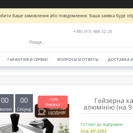
бити Ваше замовлення або повідомлення. Ваша заявка буде обро
+380 (97) 488-52-26
ГАРАНТИЯ И СЕРВИС
ВОПРОСЫ И ОТВЕТЫ
ДОСТАВКА 
0
0
0
0
Гейзерна ка
–10%
алюмінію (на 9
вилин
Секунд
Готово до відправки
Код:
AP-2083