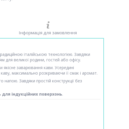
Інформація для замовлення
радиційною італійською технологією. Завдяки
ям для великої родини, гостей або офісу.
и якісне заварювання кави. Усередині
 каву, максимально розкриваючи її смак і аромат.
о напою. Завдяки простій конструкції без
ь для індукційних поверхонь
.