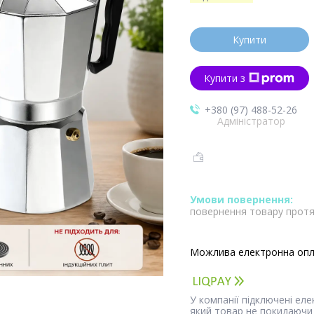
Купити
Купити з
+380 (97) 488-52-26
Адміністратор
повернення товару протя
У компанії підключені ел
який товар не покидаючи 