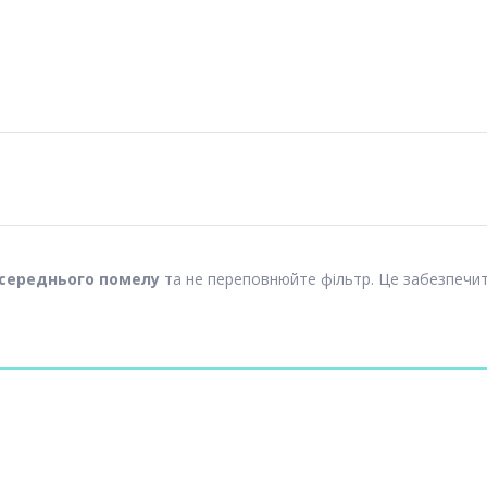
середнього помелу
та не переповнюйте фільтр. Це забезпечи