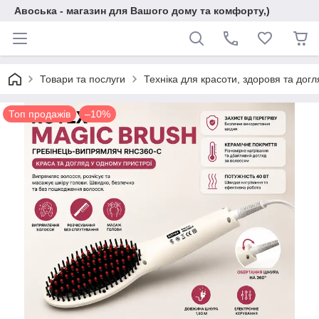
Авоська - магазин для Вашого дому та комфорту,)
Товари та послуги
Техніка для красоти, здоровя та догл
Топ продажів
–10%