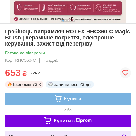
Гребінець-випрямляч ROTEX RHC360-C Magic
Brush | Керамічне покриття, електронне
керування, захист від перегріву
Готово до відправки
Код: RHC360-C
Роздріб
653
₴
726 ₴
Економія
73 ₴
Залишилось
23 дні
Купити
або
Купити з