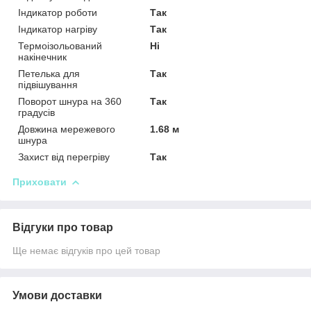
Індикатор роботи
Так
Індикатор нагріву
Так
Термоізольований
Ні
накінечник
Петелька для
Так
підвішування
Поворот шнура на 360
Так
градусів
Довжина мережевого
1.68 м
шнура
Захист від перегріву
Так
Приховати
Відгуки про товар
Ще немає відгуків про цей товар
Умови доставки