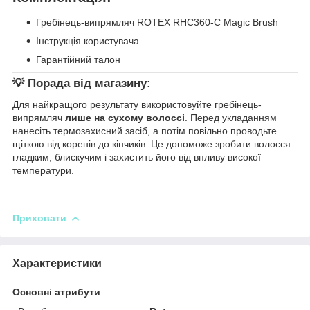
Гребінець-випрямляч ROTEX RHC360-C Magic Brush
Інструкція користувача
Гарантійний талон
💡
Порада від магазину:
Для найкращого результату використовуйте гребінець-
випрямляч
лише на сухому волоссі
. Перед укладанням
нанесіть термозахисний засіб, а потім повільно проводьте
щіткою від коренів до кінчиків. Це допоможе зробити волосся
гладким, блискучим і захистить його від впливу високої
температури.
Приховати
Характеристики
Основні атрибути