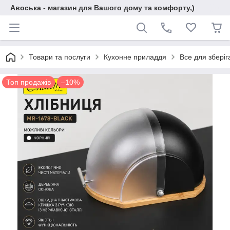
Авоська - магазин для Вашого дому та комфорту,)
Товари та послуги
Кухонне приладдя
Все для зберіг
Топ продажів
–10%