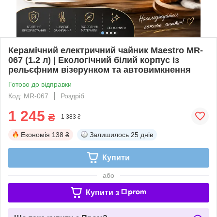
Керамічний електричний чайник Maestro MR-
067 (1.2 л) | Екологічний білий корпус із
рельєфним візерунком та автовимкнення
Готово до відправки
Код: MR-067
Роздріб
1 245
₴
1 383 ₴
Економія
138 ₴
Залишилось
25 днів
Купити
або
Купити з