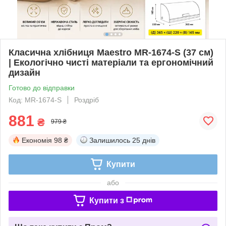
Класична хлібниця Maestro MR-1674-S (37 см)
| Екологічно чисті матеріали та ергономічний
дизайн
Готово до відправки
Код: MR-1674-S
Роздріб
881
₴
979 ₴
Економія
98 ₴
Залишилось
25 днів
Купити
або
Купити з