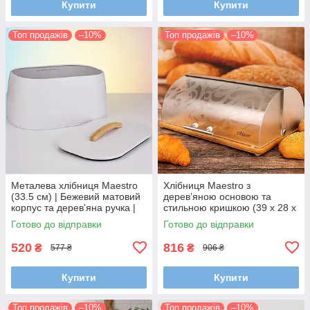
Купити
Купити
Топ продажів
–10%
Топ продажів
–10%
Металева хлібниця Maestro
Хлібниця Maestro з
(33.5 см) | Бежевий матовий
дерев’яною основою та
корпус та дерев'яна ручка |
стильною кришкою (39 х 28 х
Ергономічний дизайн
14,5 см)
Готово до відправки
Готово до відправки
520
816
₴
₴
577 ₴
906 ₴
Купити
Купити
Топ продажів
–10%
Топ продажів
–10%