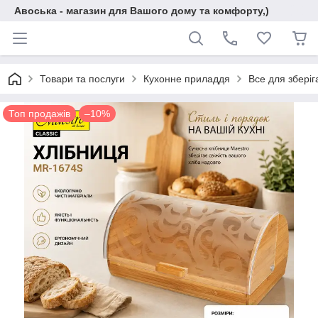
Авоська - магазин для Вашого дому та комфорту,)
Товари та послуги
Кухонне приладдя
Все для зберіг
Топ продажів
–10%