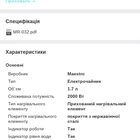
Приховати
Специфікація
MR-032.pdf
Характеристики
Основні
Виробник
Maestro
Тип
Електрочайник
Об`єм
1.7 л
Споживана потужність
2000 Вт
Тип нагрівального
Прихований нагрівальний
елементу
елемент
Покриття нагрівального
покриття з нержавіючої
елементу
сталі
Індикатор роботи
Так
Індикатор рівня води
Так