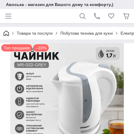
Авоська - магазин для Вашого дому та комфорту,)
Товари та послуги
Побутова техніка для кухні
Електр
Топ продажів
–10%