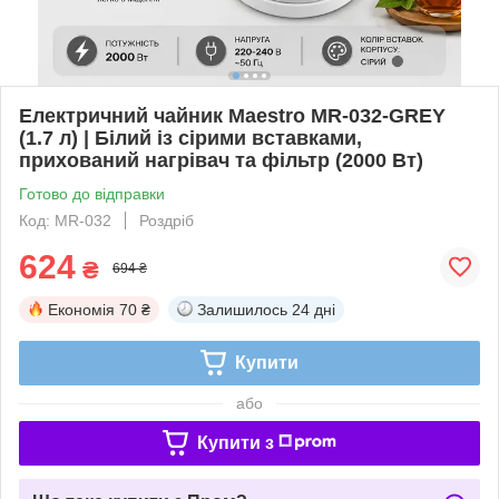
Електричний чайник Maestro MR-032-GREY
(1.7 л) | Білий із сірими вставками,
прихований нагрівач та фільтр (2000 Вт)
Готово до відправки
Код: MR-032
Роздріб
624
₴
694 ₴
Економія
70 ₴
Залишилось
24 дні
Купити
або
Купити з