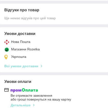
Відгуки про товар
Ще немає відгуків про цей товар
Умови доставки
Нова Пошта
Магазини Rozetka
Укрпошта
Всі умови доставки
Умови оплати
Ви отримаєте замовлення
або гроші повернуться на вашу картку
Детальніше