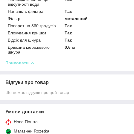
відсутності води
Наявність фільтра
Так
Фільтр
металевий
Поворот на 360 градусів
Так
Блокування кришки
Так
Відсік для шнура
Так
Довжина мережевого
0.6 м
шнура
Приховати
Відгуки про товар
Ще немає відгуків про цей товар
Умови доставки
Нова Пошта
Магазини Rozetka