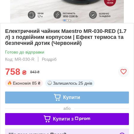
Електричний чайник Maestro MR-030-RED (1.7
л) з подвійним корпусом | Ефект термоса та
безпечний дотик (Червоний)
Готово до відправки
Код: MR-030-R
Роздріб
758
₴
843 ₴
Економія
85 ₴
Залишилось
25 днів
Купити
або
Купити з