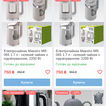
Електрочайник Maestro MR-
Електрочайник Maestro MR-
065 1.7 л - скляний чайник з
065 1.7 л - скляний чайник з
підсвічуванням, 2200 Вт
підсвічуванням, 2200 Вт
Готово до відправки
Готово до відправки
750
750
₴
₴
950 ₴
950 ₴
Купити
Купити
Топ продажів
–14%
Новинка
–10%