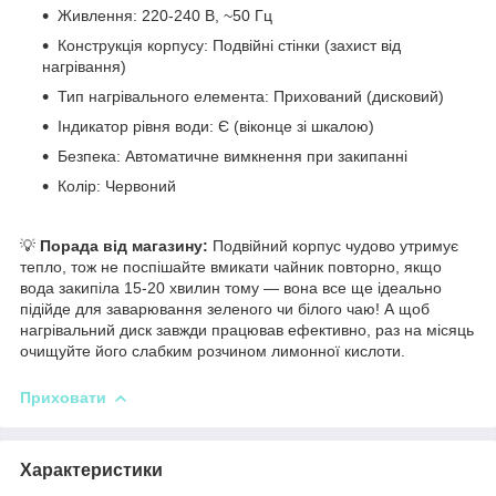
Живлення: 220-240 В, ~50 Гц
Конструкція корпусу: Подвійні стінки (захист від
нагрівання)
Тип нагрівального елемента: Прихований (дисковий)
Індикатор рівня води: Є (віконце зі шкалою)
Безпека: Автоматичне вимкнення при закипанні
Колір: Червоний
💡
Порада від магазину:
Подвійний корпус чудово утримує
тепло, тож не поспішайте вмикати чайник повторно, якщо
вода закипіла 15-20 хвилин тому — вона все ще ідеально
підійде для заварювання зеленого чи білого чаю! А щоб
нагрівальний диск завжди працював ефективно, раз на місяць
очищуйте його слабким розчином лимонної кислоти.
Приховати
Характеристики