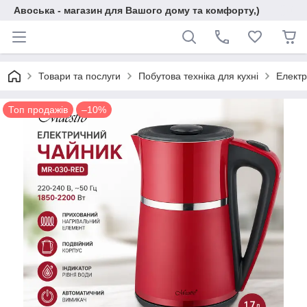
Авоська - магазин для Вашого дому та комфорту,)
Товари та послуги
Побутова техніка для кухні
Електр
Топ продажів
–10%