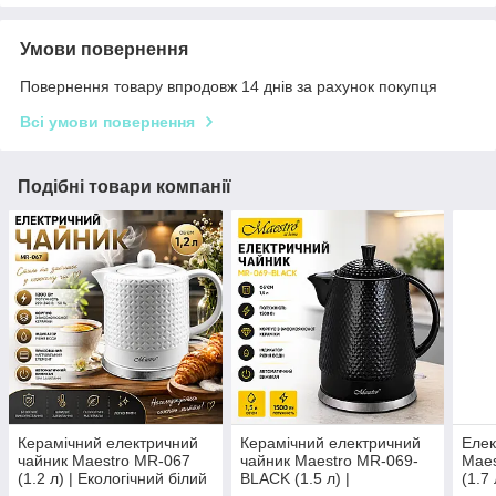
Умови повернення
Повернення товару впродовж 14 днів за рахунок покупця
Всі умови повернення
Подібні товари компанії
Керамічний електричний
Керамічний електричний
Елек
чайник Maestro MR-067
чайник Maestro MR-069-
Mae
(1.2 л) | Екологічний білий
BLACK (1.5 л) |
(1.7
корпус із рельєфним
Екологічний чорний
інди