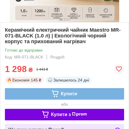
Керамічний електричний чайник Maestro MR-
071-BLACK (1.0 л) | Екологічний чорний
корпус та прихований нагрівач
Готово до відправки
Код: MR-071-BLACK
Роздріб
1 298
₴
1 443 ₴
Економія
145 ₴
Залишилось
24 дні
Купити
або
Купити з