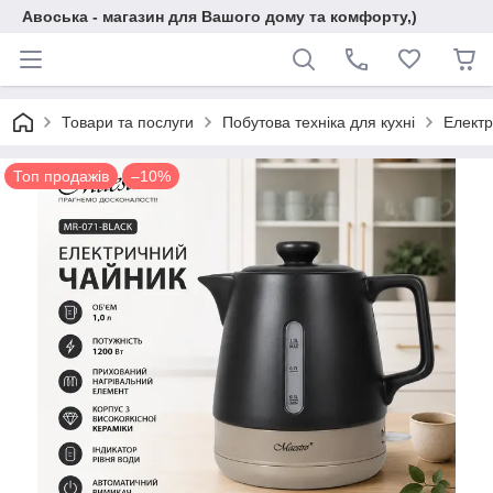
Авоська - магазин для Вашого дому та комфорту,)
Товари та послуги
Побутова техніка для кухні
Електр
Топ продажів
–10%