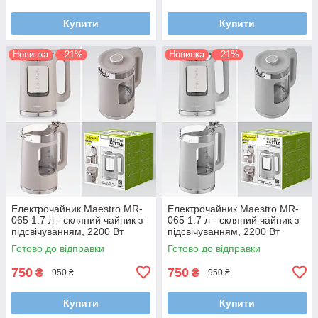
Купити
Купити
Новинка
–21%
Новинка
–21%
Електрочайник Maestro MR-
Електрочайник Maestro MR-
065 1.7 л - скляний чайник з
065 1.7 л - скляний чайник з
підсвічуванням, 2200 Вт
підсвічуванням, 2200 Вт
Готово до відправки
Готово до відправки
750
750
₴
₴
950 ₴
950 ₴
Купити
Купити