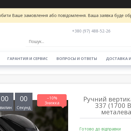
бити Ваше замовлення або повідомлення. Ваша заявка буде обро
+380 (97) 488-52-26
ГАРАНТИЯ И СЕРВИС
ВОПРОСЫ И ОТВЕТЫ
ДОСТАВКА 
0
0
0
0
Ручний вертик
–10%
337 (1700 
вилин
Секунд
металева
Готово до відправки