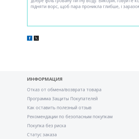
добре фільтровану питну воду. Використовуйте к
підняти ворс, щоб пара проникла глибше, і заразо
ИНФОРМАЦИЯ
Отказ от обмена/возврата товара
Программа Защиты Покупателей
Как оставить полезный отзыв
Рекомендации по безопасным покупкам
Покупка без риска
Статус заказа