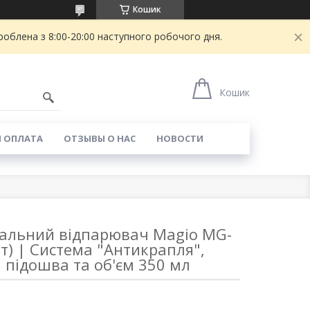
Кошик
блена з 8:00-20:00 наступного робочого дня.
Кошик
И ОПЛАТА
ОТЗЫВЫ О НАС
НОВОСТИ
альний відпарювач Magio MG-
Вт) | Система "Антикрапля",
 підошва та об'єм 350 мл