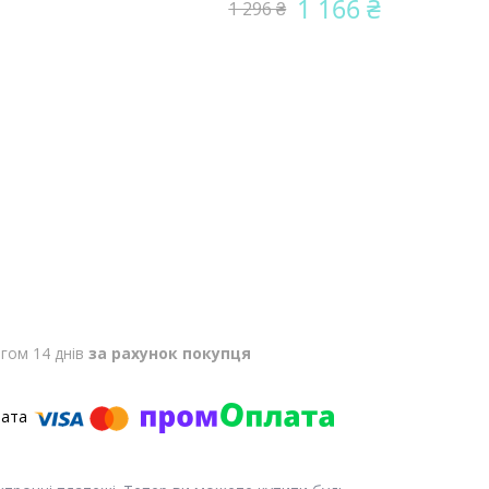
1 166 ₴
1 296 ₴
гом 14 днів
за рахунок покупця