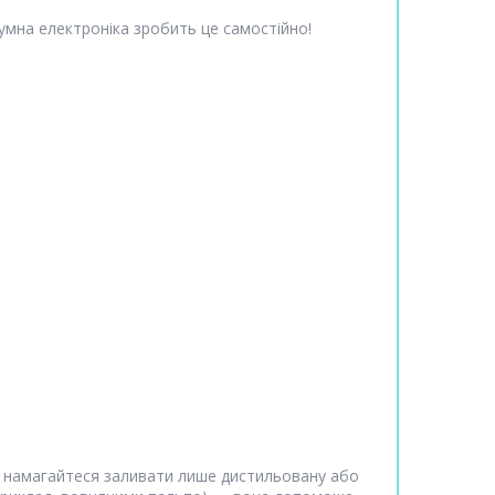
умна електроніка зробить це самостійно!
, намагайтеся заливати лише дистильовану або