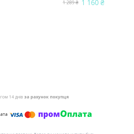
1 160 ₴
1 289 ₴
гом 14 днів
за рахунок покупця