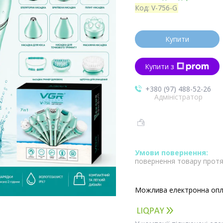
Код:
V-756-G
Купити
Купити з
+380 (97) 488-52-26
Адміністратор
повернення товару протя