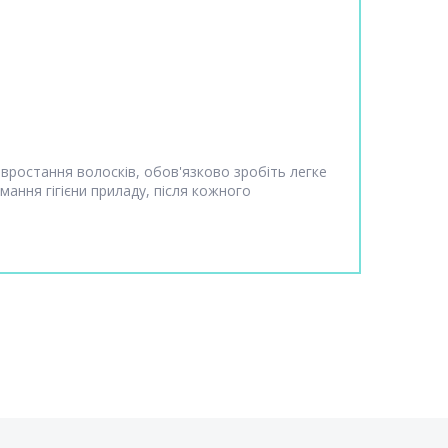
вростання волосків, обов'язково зробіть легке
имання гігієни приладу, після кожного