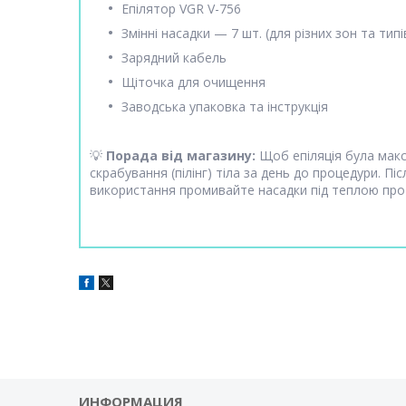
Епілятор VGR V-756
Змінні насадки — 7 шт. (для різних зон та типі
Зарядний кабель
Щіточка для очищення
Заводська упаковка та інструкція
💡
Порада від магазину:
Щоб епіляція була макс
скрабування (пілінг) тіла за день до процедури. Пі
використання промивайте насадки під теплою пр
ИНФОРМАЦИЯ