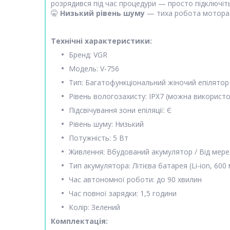
розрядився під час процедури — просто підключіт
🤫
Низький рівень шуму
— тиха робота мотора г
Технічні характеристики:
Бренд: VGR
Модель: V-756
Тип: Багатофункціональний жіночий епілятор (
Рівень вологозахисту: IPX7 (можна використ
Підсвічування зони епіляції: Є
Рівень шуму: Низький
Потужність: 5 Вт
Живлення: Вбудований акумулятор / Від мере
Тип акумулятора: Літієва батарея (Li-ion, 600 
Час автономної роботи: до 90 хвилин
Час повної зарядки: 1,5 години
Колір: Зелений
Комплектація: