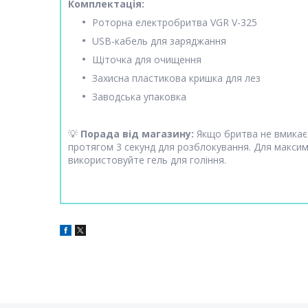
Комплектація:
Роторна електробритва VGR V-325
USB-кабель для заряджання
Щіточка для очищення
Захисна пластикова кришка для лез
Заводська упаковка
💡
Порада від магазину:
Якщо бритва не вмикаєт
протягом 3 секунд для розблокування. Для максима
використовуйте гель для гоління.