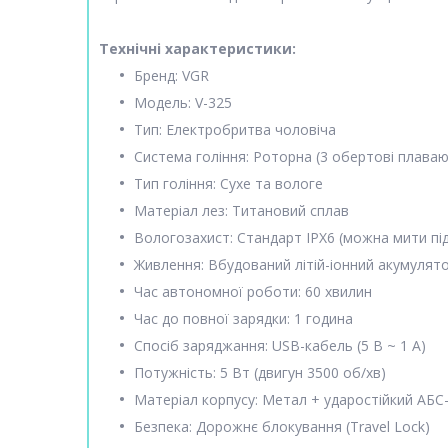
Технічні характеристики:
Бренд: VGR
Модель: V-325
Тип: Електробритва чоловіча
Система гоління: Роторна (3 обертові плаваю
Тип гоління: Сухе та вологе
Матеріал лез: Титановий сплав
Вологозахист: Стандарт IPX6 (можна мити пі
Живлення: Вбудований літій-іонний акумулято
Час автономної роботи: 60 хвилин
Час до повної зарядки: 1 година
Спосіб заряджання: USB-кабель (5 В ~ 1 А)
Потужність: 5 Вт (двигун 3500 об/хв)
Матеріал корпусу: Метал + ударостійкий АБС
Безпека: Дорожнє блокування (Travel Lock)