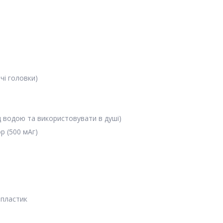
чі головки)
д водою та використовувати в душі)
р (500 мАг)
-пластик