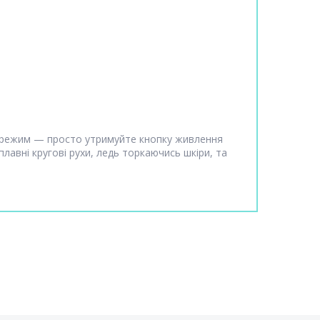
й режим — просто утримуйте кнопку живлення
лавні кругові рухи, ледь торкаючись шкіри, та