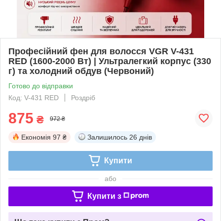
Професійний фен для волосся VGR V-431
RED (1600-2000 Вт) | Ультралегкий корпус (330
г) та холодний обдув (Червоний)
Готово до відправки
Код: V-431 RED
Роздріб
875
₴
972 ₴
Економія
97 ₴
Залишилось
26 днів
Купити
або
Купити з