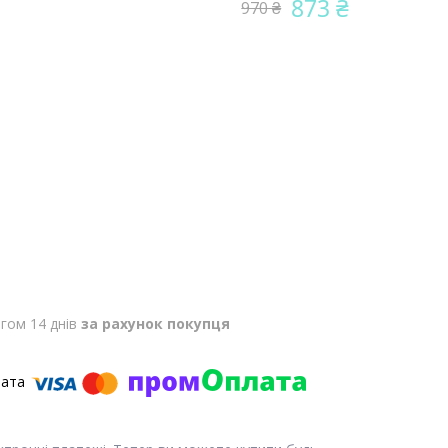
873 ₴
970 ₴
гом 14 днів
за рахунок покупця