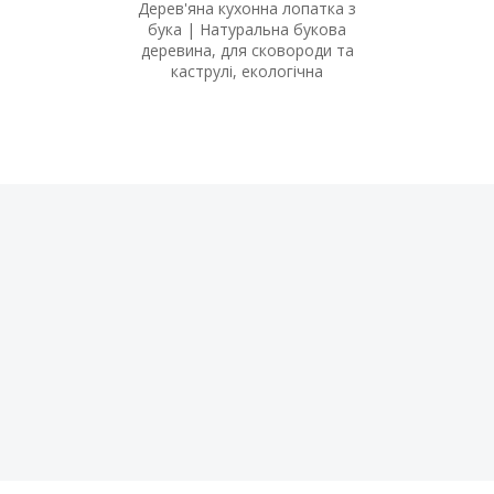
Дерев'яна кухонна лопатка з
бука | Натуральна букова
деревина, для сковороди та
каструлі, екологічна