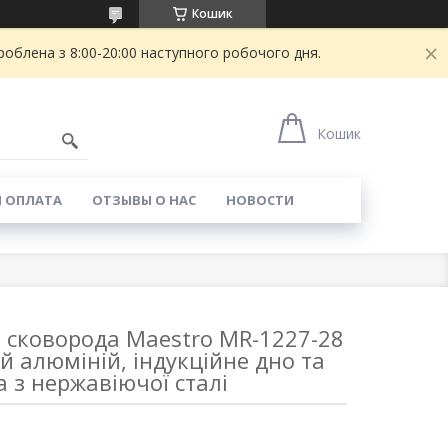
Кошик
блена з 8:00-20:00 наступного робочого дня.
Кошик
И ОПЛАТА
ОТЗЫВЫ О НАС
НОВОСТИ
 сковорода Maestro MR-1227-28
ий алюміній, індукційне дно та
а з нержавіючої сталі