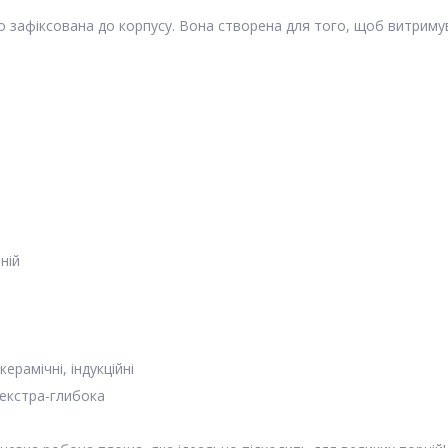
о зафіксована до корпусу. Вона створена для того, щоб витриму
ній
керамічні, індукційні
 екстра-глибока