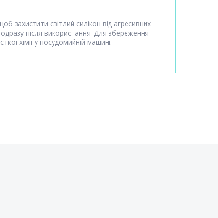
щоб захистити світлий силікон від агресивних
я одразу після використання. Для збереження
ткої хімії у посудомийній машині.