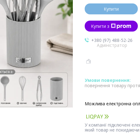
Купити
Купити з
+380 (97) 488-52-26
Адміністратор
повернення товару протя
У компанії підключені ел
який товар не покидаючи 