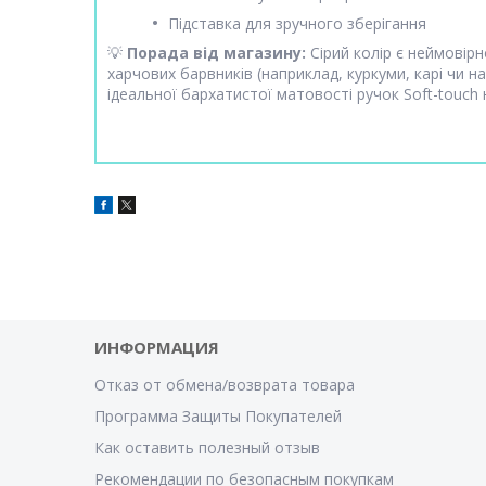
Підставка для зручного зберігання
💡
Порада від магазину:
Сірий колір є неймовірн
харчових барвників (наприклад, куркуми, карі чи 
ідеальної бархатистої матовості ручок Soft-touch
ИНФОРМАЦИЯ
Отказ от обмена/возврата товара
Программа Защиты Покупателей
Как оставить полезный отзыв
Рекомендации по безопасным покупкам