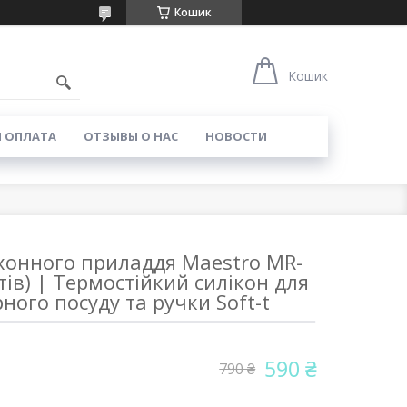
Кошик
Кошик
И ОПЛАТА
ОТЗЫВЫ О НАС
НОВОСТИ
ухонного приладдя Maestro MR-
тів) | Термостійкий силікон для
ного посуду та ручки Soft-t
590 ₴
790 ₴