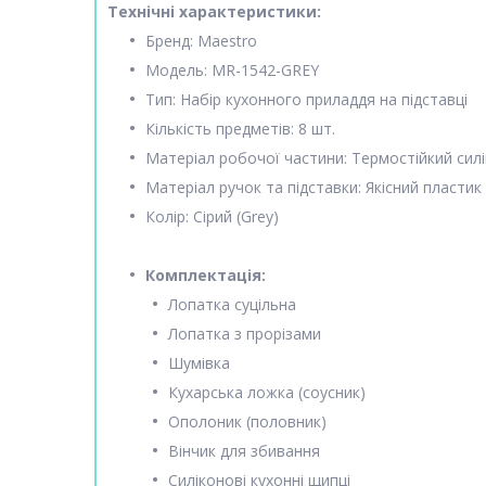
Технічні характеристики:
Бренд: Maestro
Модель: MR-1542-GREY
Тип: Набір кухонного приладдя на підставці
Кількість предметів: 8 шт.
Матеріал робочої частини: Термостійкий силік
Матеріал ручок та підставки: Якісний пластик
Колір: Сірий (Grey)
Комплектація:
Лопатка суцільна
Лопатка з прорізами
Шумівка
Кухарська ложка (соусник)
Ополоник (половник)
Вінчик для збивання
Силіконові кухонні щипці