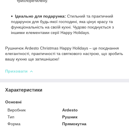
трихлоретилену.
Ідеально для подарунка:
Стильний та практичний
подарунок для будь-якої господині, яка цінує красу та
функціональність на своїй кухні. Чудово поєднується з
іншими елементами серії Happy Holidays.
Рушничок Ardesto Christmas Happy Holidays – це поєднання
елегантності, практичності та святкового настрою, що зробить
вашу кухню ще затишнішою!
Приховати
Характеристики
Основні
Виробник
Ardesto
Тип
Рушник
Форма
Прямокутна