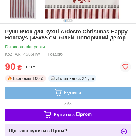
Рушничок для кухні Ardesto Christmas Happy
Holidays | 45х65 см, білий, новорічний декор
Готово до відправки
Код: ART4565HW
Роздріб
90
₴
190 ₴
Економія
100 ₴
Залишилось
24 дні
Купити
або
Купити з
Що таке купити з Пром?