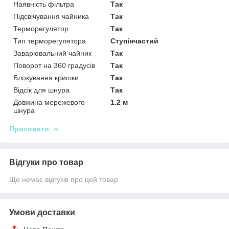
Наявність фільтра
Так
Підсвічування чайника
Так
Терморегулятор
Так
Тип терморегулятора
Ступінчастий
Заварювальний чайник
Так
Поворот на 360 градусів
Так
Блокування кришки
Так
Відсік для шнура
Так
Довжина мережевого
1.2 м
шнура
Приховати
Відгуки про товар
Ще немає відгуків про цей товар
Умови доставки