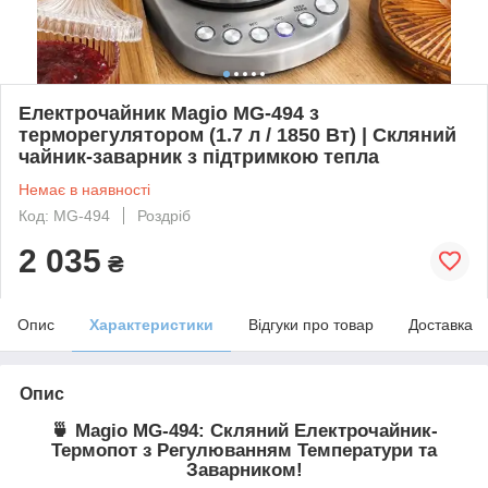
Електрочайник Magio MG-494 з
терморегулятором (1.7 л / 1850 Вт) | Скляний
чайник-заварник з підтримкою тепла
Немає в наявності
Код: MG-494
Роздріб
2 035
₴
Опис
Характеристики
Відгуки про товар
Доставка
Опис
🍵
Magio MG-494: Скляний Електрочайник-
Термопот з Регулюванням Температури та
Заварником!