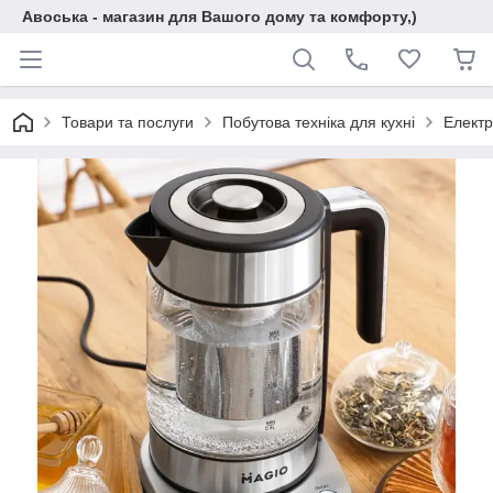
Авоська - магазин для Вашого дому та комфорту,)
Товари та послуги
Побутова техніка для кухні
Електр