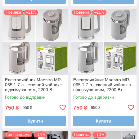
Новинка
–21%
Новинка
–21%
Електрочайник Maestro MR-
Електрочайник Maestro MR-
065 1.7 л - скляний чайник з
065 1.7 л - скляний чайник з
підсвічуванням, 2200 Вт
підсвічуванням, 2200 Вт
Готово до відправки
Готово до відправки
750
750
₴
₴
950 ₴
950 ₴
Купити
Купити
Топ продажів
–14%
Новинка
–10%