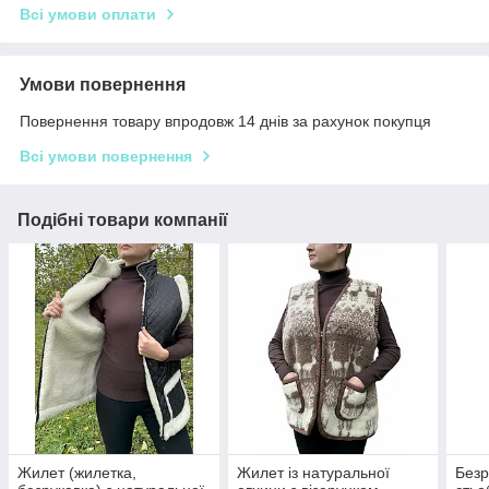
Всі умови оплати
Умови повернення
Повернення товару впродовж 14 днів за рахунок покупця
Всі умови повернення
Подібні товари компанії
Жилет (жилетка,
Жилет із натуральної
Безр