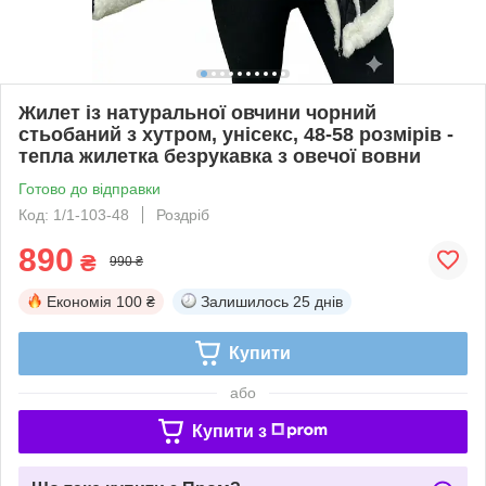
Жилет із натуральної овчини чорний
стьобаний з хутром, унісекс, 48-58 розмірів -
тепла жилетка безрукавка з овечої вовни
Готово до відправки
Код: 1/1-103-48
Роздріб
890
₴
990 ₴
Економія
100 ₴
Залишилось
25 днів
Купити
або
Купити з