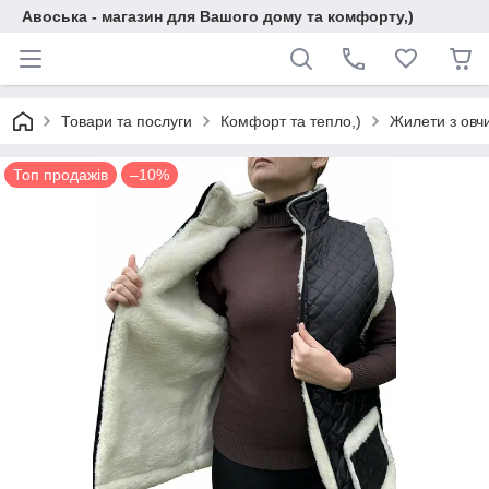
Авоська - магазин для Вашого дому та комфорту,)
Товари та послуги
Комфорт та тепло,)
Жилети з овч
Топ продажів
–10%