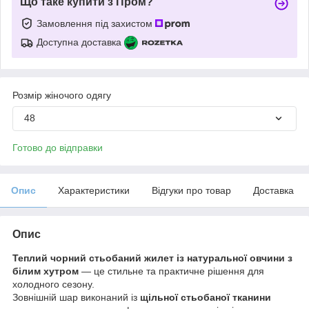
Що таке купити з Пром?
Замовлення під захистом
Доступна доставка
Розмір жіночого одягу
48
Готово до відправки
Опис
Характеристики
Відгуки про товар
Доставка
Опис
Теплий чорний стьобаний жилет із натуральної овчини з
білим хутром
— це стильне та практичне рішення для
холодного сезону.
Зовнішній шар виконаний із
щільної стьобаної тканини