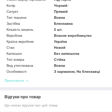
Колір
Чорний
Силует
Прямий
Тип тканини
Вовна
Застібка
Блискавка
Кількість кишень
2 шт.
Виробник
Власне виробництво
Країна виробник
Україна
Стан
Новий
Капюшон
Без капюшона
Тип коміра
Стійка
Вид утеплювача
Вовна
Особливості
З карманом, На блискавці
Приховати
Відгуки про товар
Ще немає відгуків про цей товар