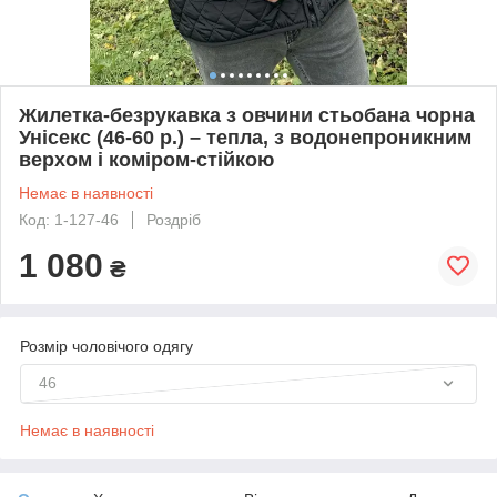
Жилетка-безрукавка з овчини стьобана чорна
Унісекс (46-60 р.) – тепла, з водонепроникним
верхом і коміром-стійкою
Немає в наявності
Код: 1-127-46
Роздріб
1 080
₴
Розмір чоловічого одягу
46
Немає в наявності