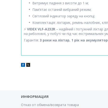
Витримує падіння з висоти до 1 м;
Пам’ятає останній вибраний режим;
Світловий індикатор заряду на кнопці;
Комплектація: ліхтарик, ремінь-налобник, кліп
⚡
VIDEX VLF-A232R
– надійний і потужний ліхтар дл
на риболовлі, у побуті чи під час екстримальних у
Гарантія:
3 роки на ліхтар
,
1 рік на акумулятор
ИНФОРМАЦИЯ
Отказ от обмена/возврата товара