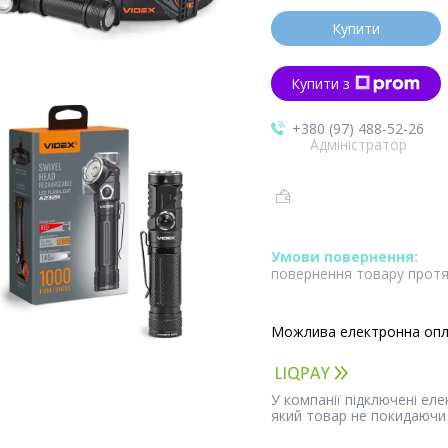
Купити
Купити з
+380 (97) 488-52-26
Адміністратор
повернення товару протя
У компанії підключені ел
який товар не покидаючи 