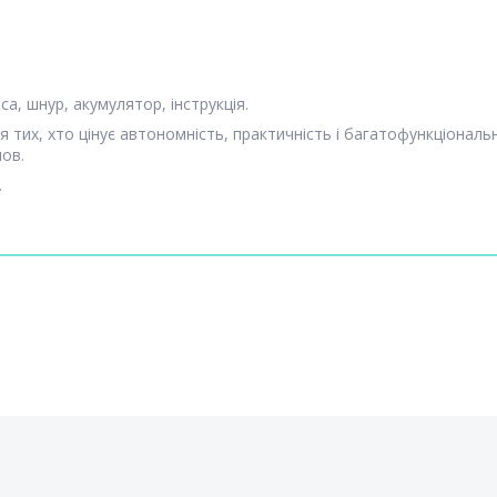
са, шнур, акумулятор, інструкція.
я тих, хто цінує автономність, практичність і багатофункціональ
мов.
.