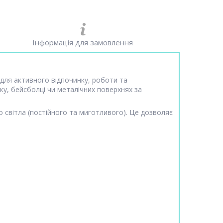
Інформація для замовлення
 для активного відпочинку, роботи та
ку, бейсболці чи металічних поверхнях за
світла (постійного та миготливого). Це дозволяє