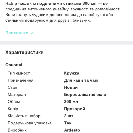
Набір чашок із подвійними стінками 300 мл
— це
поєднання витонченого дизайну, зручності та довговічності.
Вони стануть чудовим доповненням до вашої кухні або
стильним подарунком для друзів і близьких.
Приховати
Характеристики
Основні
Тип ємності
Кружка
Призначення
Для кави та чаю
Стан
Новий
Матеріал
Боросилікатне скло
Об`єм
300 мл
Колір
Прозорий
Кількість в наборі
2 шт.
Подарункова упаковка
Так
Виробник
Ardesto