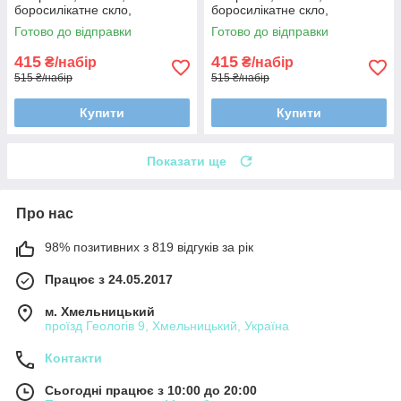
боросилікатне скло,
боросилікатне скло,
термостійкі, прозорі
термостійкі, прозорі
Готово до відправки
Готово до відправки
415
415
₴/набір
₴/набір
515 ₴/набір
515 ₴/набір
Купити
Купити
Показати ще
Про нас
98% позитивних з 819 відгуків за рік
Працює з 24.05.2017
м. Хмельницький
проїзд Геологів 9, Хмельницький, Україна
Контакти
Сьогодні працює з 10:00 до 20:00