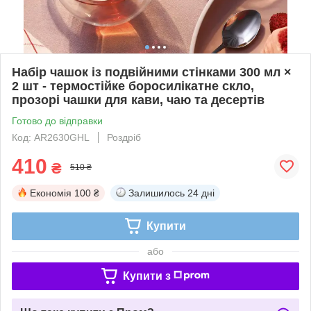
Набір чашок із подвійними стінками 300 мл ×
2 шт - термостійке боросилікатне скло,
прозорі чашки для кави, чаю та десертів
Готово до відправки
Код: AR2630GHL
Роздріб
410
₴
510 ₴
Економія
100 ₴
Залишилось
24 дні
Купити
або
Купити з