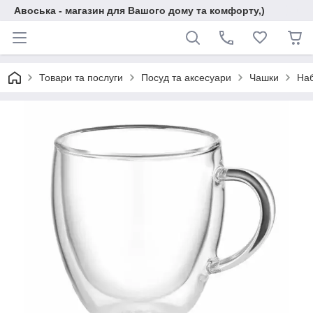
Авоська - магазин для Вашого дому та комфорту,)
Товари та послуги
Посуд та аксесуари
Чашки
Наб