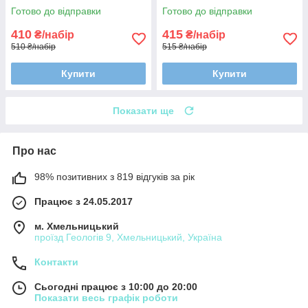
термостійкі, прозорі
термостійкі, прозорі
Готово до відправки
Готово до відправки
410
415
₴/набір
₴/набір
510 ₴/набір
515 ₴/набір
Купити
Купити
Показати ще
Про нас
98% позитивних з 819 відгуків за рік
Працює з 24.05.2017
м. Хмельницький
проїзд Геологів 9, Хмельницький, Україна
Контакти
Сьогодні працює з 10:00 до 20:00
Показати весь графік роботи