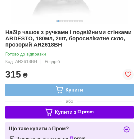
Набір чашок з ручками і подвійними стінками
ARDESTO, 180мл, 2шт, боросилікатне скло,
прозорий AR2618BH
Готово до відправки
Код: AR2618BH
Роздріб
315
₴
Купити
або
Купити з
Що таке купити з Пром?
Замовлення під захистом