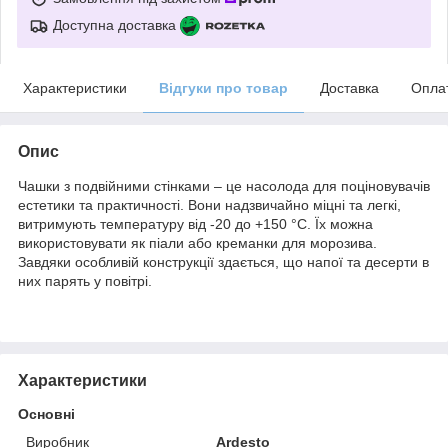
Доступна доставка
Характеристики
Відгуки про товар
Доставка
Опла
Опис
Чашки з подвійними стінками – це насолода для поціновувачів
естетики та практичності. Вони надзвичайно міцні та легкі,
витримують температуру від -20 до +150 °C. Їх можна
використовувати як піали або креманки для морозива.
Завдяки особливій конструкції здається, що напої та десерти в
них парять у повітрі.
Характеристики
Основні
Виробник
Ardesto