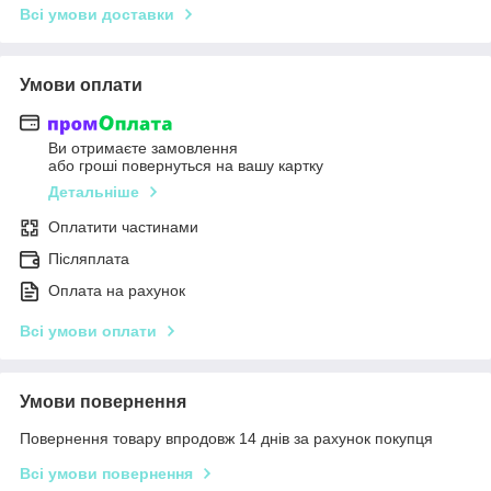
Всі умови доставки
Умови оплати
Ви отримаєте замовлення
або гроші повернуться на вашу картку
Детальніше
Оплатити частинами
Післяплата
Оплата на рахунок
Всі умови оплати
Умови повернення
Повернення товару впродовж 14 днів за рахунок покупця
Всі умови повернення