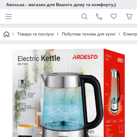
Авоська - магазин для Вашого дому та комфорту,)
Товари та послуги
Побутова техніка для кухні
Електр