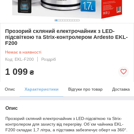
Прозорий скляний електрочайник з LED-
підсвіткою та Strix-контролером Ardesto EKL-
F200
Немає в наявності
Код: EKL-F200
Роздріб
1 099
₴
Опис
Характеристики
Відгуки про товар
Доставка
Опис
Прозорий скляний електрочайник з LED-підсвіткою та Strix-
контролером для захисту від перегріву. Об`єм чайника EKL-
F200 складає 1,7 літра, а підставка забезпечує оберт на 360°.