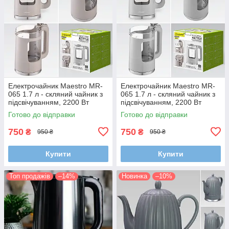
Електрочайник Maestro MR-
Електрочайник Maestro MR-
065 1.7 л - скляний чайник з
065 1.7 л - скляний чайник з
підсвічуванням, 2200 Вт
підсвічуванням, 2200 Вт
Готово до відправки
Готово до відправки
750
750
₴
₴
950 ₴
950 ₴
Купити
Купити
Топ продажів
–14%
Новинка
–10%