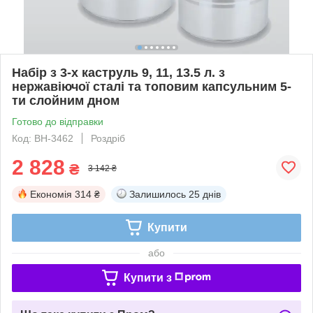
Набір з 3-х каструль 9, 11, 13.5 л. з
нержавіючої сталі та топовим капсульним 5-
ти слойним дном
Готово до відправки
Код: BH-3462
Роздріб
2 828
₴
3 142 ₴
Економія
314 ₴
Залишилось
25 днів
Купити
або
Купити з