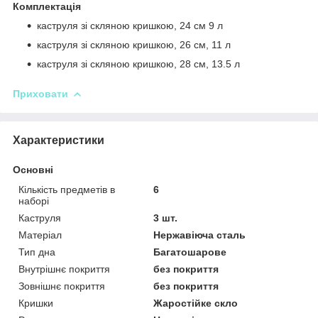
Комплектація
каструля зі скляною кришкою, 24 см 9 л
каструля зі скляною кришкою, 26 см, 11 л
каструля зі скляною кришкою, 28 см, 13.5 л
Приховати
Характеристики
Основні
Кількість предметів в
6
наборі
Каструля
3 шт.
Матеріал
Нержавіюча сталь
Тип дна
Багатошарове
Внутрішнє покриття
без покриття
Зовнішнє покриття
без покриття
Кришки
Жаростійке скло