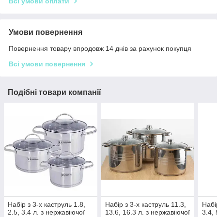
Всі умови оплати
Умови повернення
Повернення товару впродовж 14 днів за рахунок покупця
Всі умови повернення
Подібні товари компанії
Набір з 3-х каструль 1.8,
Набір з 3-х каструль 11.3,
Набі
2.5, 3.4 л. з нержавіючої
13.6, 16.3 л. з нержавіючої
3.4, 