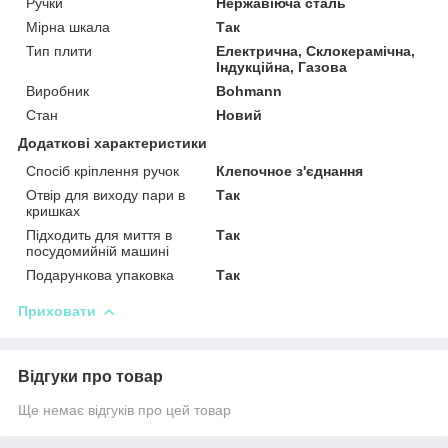
Ручки
Нержавіюча сталь
Мірна шкала
Так
Тип плити
Електрична, Склокерамічна,
Індукційна, Газова
Виробник
Bohmann
Стан
Новий
Додаткові характеристики
Спосіб кріплення ручок
Клепочное з'єднання
Отвір для виходу пари в
Так
кришках
Підходить для миття в
Так
посудомийній машині
Подарункова упаковка
Так
Приховати
Відгуки про товар
Ще немає відгуків про цей товар