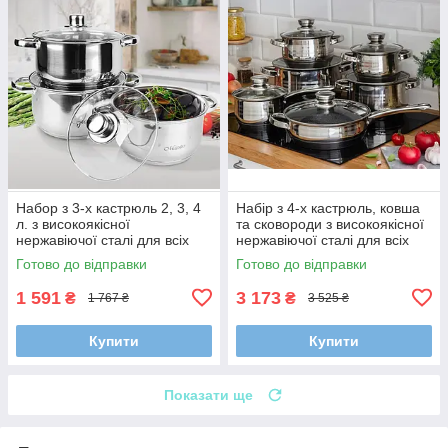
Набор з 3-х кастрюль 2, 3, 4
Набір з 4-х кастрюль, ковша
л. з високоякісної
та сковороди з високоякісної
нержавіючої сталі для всіх
нержавіючої сталі для всіх
тип плит
видів плит
Готово до відправки
Готово до відправки
1 591
3 173
₴
₴
1 767 ₴
3 525 ₴
Купити
Купити
Показати ще