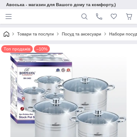
Авоська - магазин для Вашого дому та комфорту,)
Товари та послуги
Посуд та аксесуари
Набори посу
Топ продажів
–10%