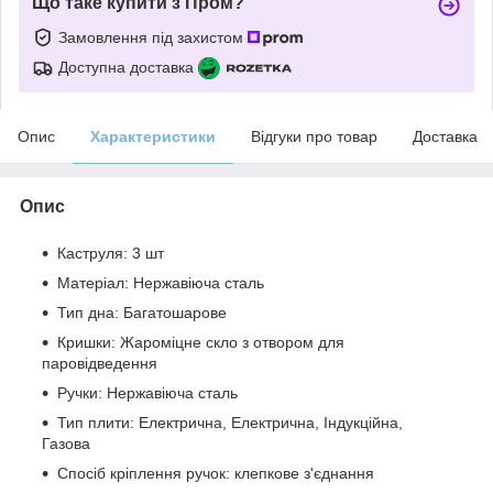
Що таке купити з Пром?
Замовлення під захистом
Доступна доставка
Опис
Характеристики
Відгуки про товар
Доставка
Опис
Каструля: 3 шт
Матеріал: Нержавіюча сталь
Тип дна: Багатошарове
Кришки: Жароміцне скло з отвором для
паровідведення
Ручки: Нержавіюча сталь
Тип плити: Електрична, Електрична, Індукційна,
Газова
Спосіб кріплення ручок: клепкове з'єднання