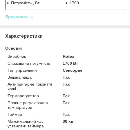
Потужність , Вт
1700
Приховати
Характеристики
Основні
Виробник
Rotex
Споживана потужність
1700 Вт
Тип управління
Сенсорне
Знімна чаша
Так
Антипригарне покриття
Так
чаші
Терморегулятор
Так
Плавне регулювання
Так
температури
Таймер
Так
Максимальний час
30 хв
установки таймера