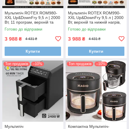
Мультипіч ROTEX ROM980-
Мультипіч ROTEX ROM990-
XXL Up&DownFry 9,5 л | 2000
XXL Up&DownFry 9,5 л | 2000
Вт, 11 програм, верхній та
Вт, верхній та нижній нагрів,
нижній нагрів, LED-дисплей
11 програм, LED-дисплей
Готово до відправки
Готово до відправки
3 988
3 988
₴
₴
4 431 ₴
4 431 ₴
Купити
Купити
Топ продажів
–10%
Топ продажів
–10%
Мультипіч
Компактна Мультипіч-