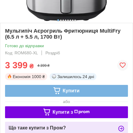
Мультипіч Аєрогриль Фритюрниця MultiFry
(6.5 л + 5.5 л, 1700 Вт)
Готово до відправки
Код: ROM680-XL
Роздріб
3 399
₴
4 399 ₴
Економія
1000 ₴
Залишилось
24 дні
Купити
або
Купити з
Що таке купити з Пром?