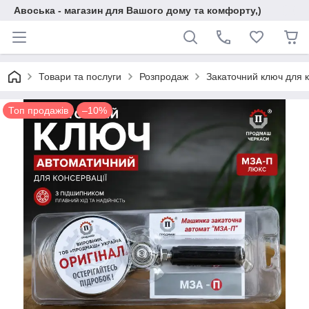
Авоська - магазин для Вашого дому та комфорту,)
Товари та послуги
Розпродаж
Закаточний ключ для 
Топ продажів
–10%