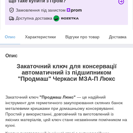
Що таке купити з Пром?
Замовлення під захистом
Доступна доставка
Опис
Характеристики
Відгуки про товар
Доставка
Опис
Закаточний ключ для консервації
автоматичний із підшипником
"Продмаш" Черкаси МЗА-П Люкс
Закаточний ключ
"Продмаш Люкс"
— це надійний
інструмент для герметичного закупорювання скляних банок
металевими кришками при домашньому консервуванні.
Простий у використанні, довговічний та виготовлений із
якісних матеріалів, цей ключ стане незамінним помічником на
кухні.