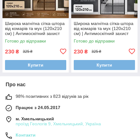
Широка магнітна сітка-штора
Широка магнітна сітка-штора
від комарів та мух (120х210
від комарів та мух (120х210
см) | Антимоскітний захист
см) | Антимоскітний захист
для дверей на кнопках
для дверей на кнопках
Готово до відправки
Готово до відправки
(Коричневий)
(Сірий)
230
230
₴
₴
325 ₴
325 ₴
Купити
Купити
Про нас
98% позитивних з 823 відгуків за рік
Працює з 24.05.2017
м. Хмельницький
проїзд Геологів 9, Хмельницький, Україна
Контакти