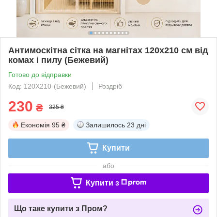
Антимоскітна сітка на магнітах 120х210 см від
комах і пилу (Бежевий)
Готово до відправки
Код: 120Х210-(Бежевий)
Роздріб
230
₴
325 ₴
Економія
95 ₴
Залишилось
23 дні
Купити
або
Купити з
Що таке купити з Пром?