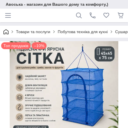
Авоська - магазин для Вашого дому та комфорту,)
Товари та послуги
Побутова техніка для кухні
Сушарк
Топ продажів
–10%