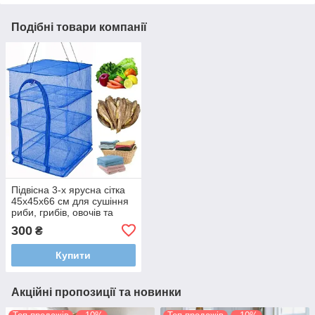
Подібні товари компанії
Підвісна 3-х ярусна сітка
45х45х66 см для сушіння
риби, грибів, овочів та
фруктів
300
₴
Купити
Акційні пропозиції та новинки