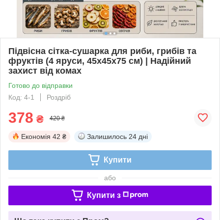
Підвісна сітка-сушарка для риби, грибів та
фруктів (4 яруси, 45х45х75 см) | Надійний
захист від комах
Готово до відправки
Код: 4-1
Роздріб
378
₴
420 ₴
Економія
42 ₴
Залишилось
24 дні
Купити
або
Купити з