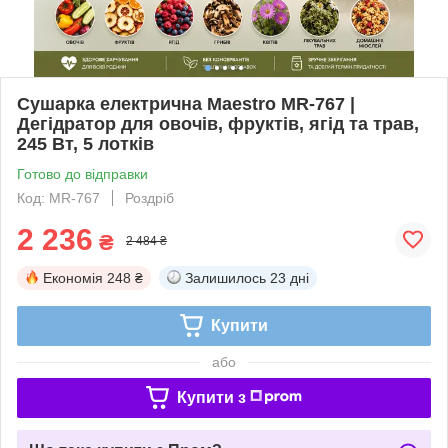
Сушарка електрична Maestro MR-767 |
Дегідратор для овочів, фруктів, ягід та трав,
245 Вт, 5 лотків
Готово до відправки
Код: MR-767
Роздріб
2 236
₴
2 484 ₴
Економія
248 ₴
Залишилось
23 дні
Купити
або
Купити з