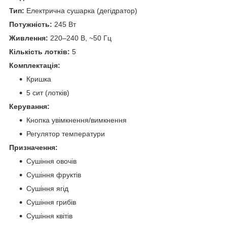
Тип:
Електрична сушарка (дегідратор)
Потужність:
245 Вт
Живлення:
220–240 В, ~50 Гц
Кількість лотків:
5
Комплектація:
Кришка
5 сит (лотків)
Керування:
Кнопка увімкнення/вимкнення
Регулятор температури
Призначення:
Сушіння овочів
Сушіння фруктів
Сушіння ягід
Сушіння грибів
Сушіння квітів