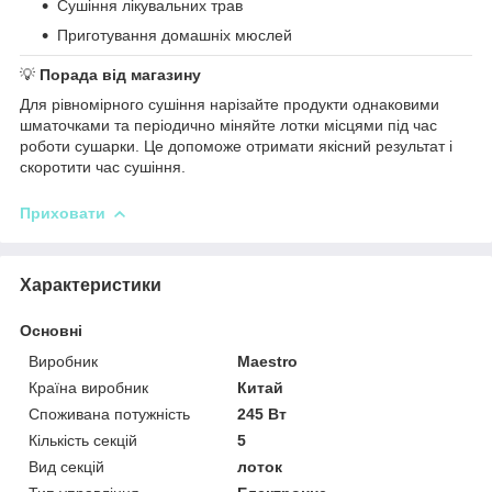
Сушіння лікувальних трав
Приготування домашніх мюслей
💡
Порада від магазину
Для рівномірного сушіння нарізайте продукти однаковими
шматочками та періодично міняйте лотки місцями під час
роботи сушарки. Це допоможе отримати якісний результат і
скоротити час сушіння.
Приховати
Характеристики
Основні
Виробник
Maestro
Країна виробник
Китай
Споживана потужність
245 Вт
Кількість секцій
5
Вид секцій
лоток