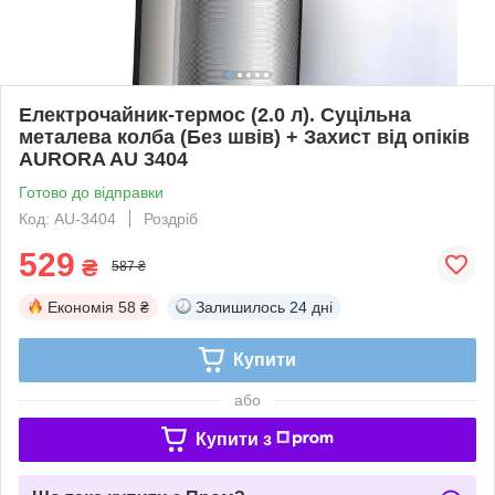
Електрочайник-термос (2.0 л). Суцільна
металева колба (Без швів) + Захист від опіків
AURORA AU 3404
Готово до відправки
Код: AU-3404
Роздріб
529
₴
587 ₴
Економія
58 ₴
Залишилось
24 дні
Купити
або
Купити з