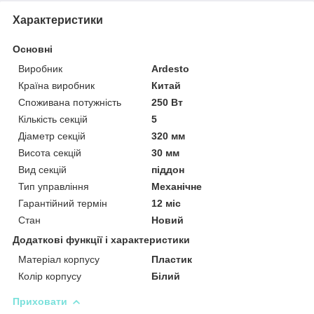
Характеристики
Основні
Виробник
Ardesto
Країна виробник
Китай
Споживана потужність
250 Вт
Кількість секцій
5
Діаметр секцій
320 мм
Висота секцій
30 мм
Вид секцій
піддон
Тип управління
Механічне
Гарантійний термін
12 міс
Стан
Новий
Додаткові функції і характеристики
Матеріал корпусу
Пластик
Колір корпусу
Білий
Приховати