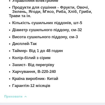
Управління-електронне
Продукти для сушіння - Фрукти, Овочі,
Зелень, Ягоди, М'ясо, Риба, Хліб, Гриби,
Трави та ін.
Кількість сушильних піддонів, шт-5
Діаметр сушильного піддону, см-32
Висота сушильного піддону, см-3
Дисплей-Так
Таймер- Від 1 до 48 годин
Колір-білий з сірим
Захист- Від перегріву
Харчування, В-220-240
Країна виробник- Китай
Гарантія-12 місяців
Приховати