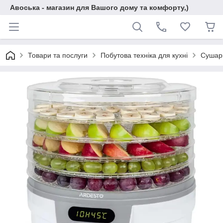
Авоська - магазин для Вашого дому та комфорту,)
Товари та послуги
Побутова техніка для кухні
Сушарк