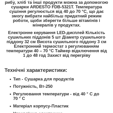
рибу, хліб та інші продукти можна за допомогою
сушарки ARDESTO FDB-5321T. Температура
сушіння регулюється від 40 до 70 °С, що дає
змогу вибрати найбільш придатний режим
роботи, щоби зберегти більше вітамінів і
мінералів у продуктах.
Електронне керування LED-дисплей Кількість
сушильних піддонів 5 шт Діаметр сушильного
піддону 32 см Висота сушильного піддону 3 см
Електронний термостат з регулюванням
температури 40 – 70 °С Таймер відключення від
1 до 48 год Захист від перегріву
Технічні характеристики:
Тип - Сушарка для продуктів
Потужність, Вт-250
Регулювання температури - від 40 ° С до
70 ° С
Матеріал корпусу-Пластик