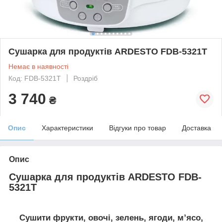
Сушарка для продуктів ARDESTO FDB-5321T
Немає в наявності
Код: FDB-5321T
Роздріб
3 740
₴
Опис
Характеристики
Відгуки про товар
Доставка
Опис
Сушарка для продуктів ARDESTO FDB-
5321T
Сушити фрукти, овочі, зелень, ягоди, м’ясо,