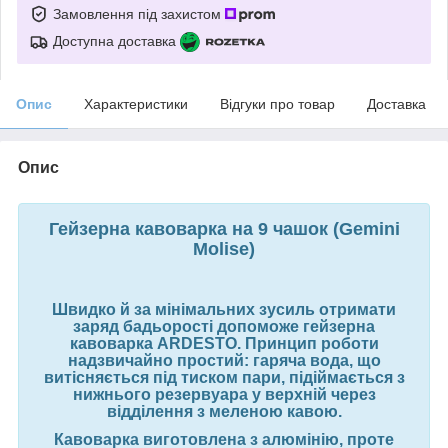
Замовлення під захистом
Доступна доставка
Опис
Характеристики
Відгуки про товар
Доставка
Опис
Гейзерна кавоварка на 9 чашок (Gemini
Molise)
Швидко й за мінімальних зусиль отримати
заряд бадьорості допоможе гейзерна
кавоварка ARDESTO. Принцип роботи
надзвичайно простий: гаряча вода, що
витісняється під тиском пари, підіймається з
нижнього резервуара у верхній через
відділення з меленою кавою.
Кавоварка виготовлена з алюмінію, проте