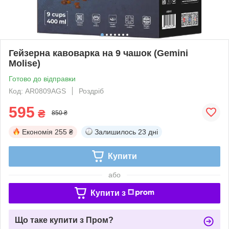
Гейзерна кавоварка на 9 чашок (Gemini
Molise)
Готово до відправки
Код: AR0809AGS
Роздріб
595
₴
850 ₴
Економія
255 ₴
Залишилось
23 дні
Купити
або
Купити з
Що таке купити з Пром?