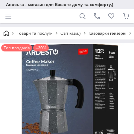
Авоська - магазин для Вашого дому та комфорту,)
Товари та послуги
Світ кави,)
Кавоварки гейзерні
Топ продажів
–30%